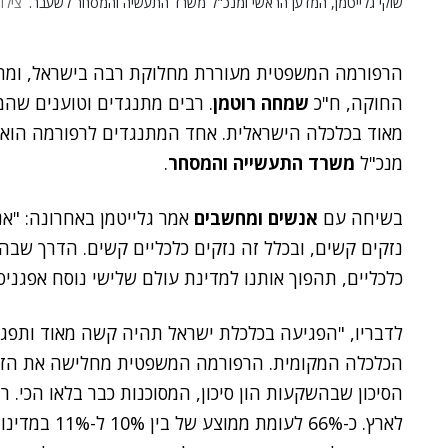
שוקי גלייטמן, המדען הראשי ומנכ"ל משרד התעשיה והמסחר לשעבר.
צילו
הרפורמה המשפטית מעוררת מחלוקת רבה בישראל, ומ
החוקה, ח"כ
שמחה רוטמן
. רבים מתנגדים וטוענים ש
מאוד בכלכלה הישראלית. אחד המתנגדים לרפורמה הוא
מנכ"ל
משרד התעשייה והמסחר
.
בשיחה עם
אנשים ומחשבים
אמר גלייטמן באחרונה: "א
נזקים קשים, ובכלל זה נזקים כלכליים קשים. הדרך שבה
כלכליים, תהפוך אותנו למדינת עולם שלישי נוסח אפגניס
לדבריו, "הפגיעה בכלכלת ישראל תהיה קשה מאוד ותפג
הכלכלה המקומית. הרפורמה המשפטית מחלישה את הזרוע
הסיכון שבהשקעות הון סיכון, המסוכנות כבר בלאו הכי. 