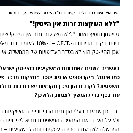
האם הוא חשוב כמת בלי השקעות זרות? ההיי-טק הישראלי. עיבוד ממוחשב כ
"ללא השקעות זרות אין הייטק!"
גלייטמן הוסיף ואמר: "ללא השקעות זרות אין הייטק! ש
שכן ההיי-טק הוא לא בסדר העדיפויות של הממשלה. אין
בעשרים השנים האחרונות המשקיעים בהיי-טק ישראלי 
כמו אינטל, מיקרוסופט או פוג'יטסו, מחזיקות מרכזי 
משפטית? לקרנות הון סיכון מקומיות יש רזרבות גדולו
עוד כסף כדי להמשיך לצמוח, הלא כן?
"זה נכון שבעבר בעלי הון זרים הרוויחו יפה מהשקעות 
ולא על העבר. אם המהפכה המשפטית תביא לשינויים מפל
הממשלה לא מעודד סביבה עסקית נוחה למשקיעים – הם 