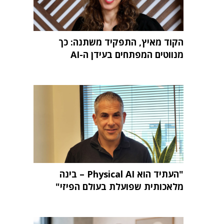
הקוד מאיץ, התפקיד משתנה: כך
מנווטים המפתחים בעידן ה-AI
"העתיד הוא Physical AI – בינה
מלאכותית שפועלת בעולם הפיזי"