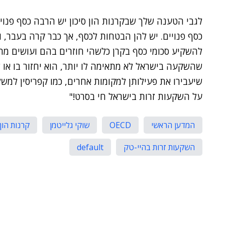
לגבי הטענה שלך שבקרנות הון סיכון יש הרבה כסף פנוי – 
כסף פנויים. יש להן הבטחות לכסף, אך כבר קרה בעבר, 
להשקיע סכומי כסף בקרן כלשהי חוזרים בהם ועושים מה
שהשקעה בישראל לא מתאימה לו יותר, הוא יחזור בו או
שיעבירו את פעילותן למקומות אחרים, כמו קפריסין למשל
על השקעות זרות בישראל חי בסרט!"
המדען הראשי
OECD
שוקי גלייטמן
קרנות הון 
השקעות זרות בהיי-טק
default