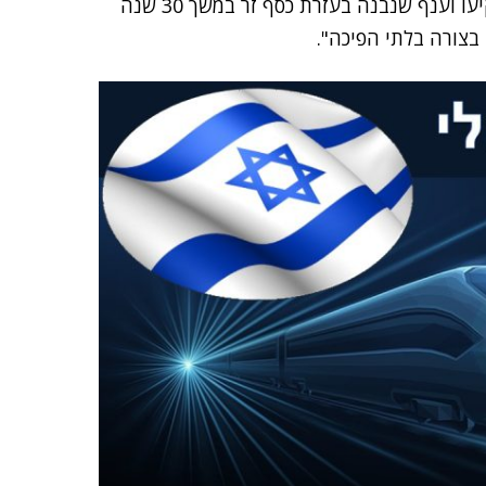
סיכונים ולא אוהבים מצבים של חוסר יציבות. הם לא ישקיעו וענף שנבנה בעזרת כסף זר במשך 30 שנה
 בצורה בלתי הפיכה".