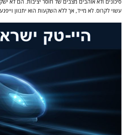
עשוי לקרוס. לא מייד, אך ללא השקעות הוא יתנוון וייפגע