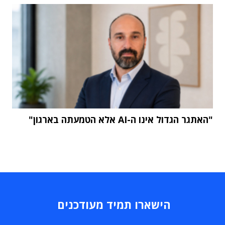
"האתגר הגדול אינו ה-AI אלא הטמעתה בארגון"
הישארו תמיד מעודכנים