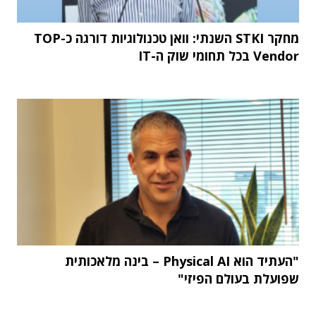
מחקר STKI השנתי: וואן טכנולוגיות דורגה כ-TOP
Vendor בכל תחומי שוק ה-IT
"העתיד הוא Physical AI – בינה מלאכותית
שפועלת בעולם הפיזי"