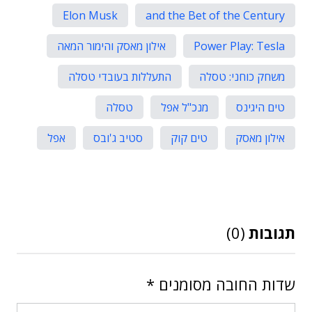
Elon Musk
and the Bet of the Century
Power Play: Tesla
אילון מאסק והימור המאה
משחק כוחני: טסלה
התעללות בעובדי טסלה
טים היגינס
מנכ"ל אפל
טסלה
אילון מאסק
טים קוק
סטיב ג'ובס
אפל
תגובות
(0)
שדות החובה מסומנים
*