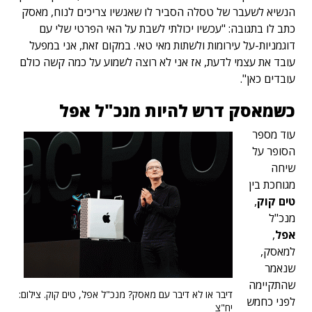
הנשיא לשעבר של טסלה הסביר לו שאנשיו צריכים לנוח, מאסק
כתב לו בתגובה: "עכשיו יכולתי לשבת על האי הפרטי שלי עם
דוגמניות-על עירומות ולשתות מאי טאי. במקום זאת, אני במפעל
עובד את עצמי לדעת, אז אני לא רוצה לשמוע על כמה קשה כולם
עובדים כאן".
כשמאסק דרש להיות מנכ"ל אפל
עוד מספר
הסופר על
שיחה
מגוחכת בין
טים קוק
,
מנכ"ל
אפל
,
למאסק,
שנאמר
שהתקיימה
דיבר או לא דיבר עם מאסק? מנכ"ל אפל, טים קוק. צילום:
לפני כחמש
יח"צ