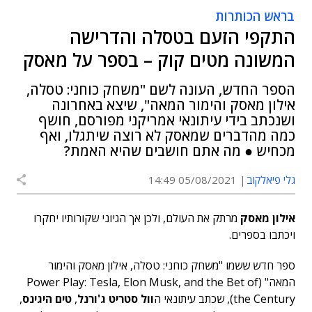
בראש הכותרות
התקפי הזעם בטסלה והדרישה
המשונה מטים קוק – בספר על מאסק
הספר החדש, העונה לשם "משחק כוחני: טסלה,
אילון מאסק והימור המאה", שיצא באחרונה
ושנכתב בידי עיתונאי אמריקני מפורסם, חושף
כמה מהדברים שמאסק לא רוצה שיתגלו, ואף
מכחיש ● מה אתם חושבים שהיא האמת?
גלי פיאלקוב
05/08/2021 14:49
אילון מאסק
מרתק את העולם, ולכן אך הגיוני שקורותיו יחקרו
ויכתבו בספרים.
ספר חדש ששמו "משחק כוחני: טסלה, אילון מאסק והימור
המאה" (Power Play: Tesla, Elon Musk, and the Bet of
the Century), שכתב עיתונאי ה
וול סטריט ג'ורנל
,
טים היגינס
,