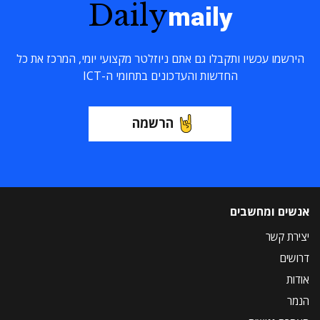
Daily
maily
הירשמו עכשיו ותקבלו גם אתם ניוזלטר מקצועי יומי, המרכז את כל
החדשות והעדכונים בתחומי ה-ICT
הרשמה
אנשים ומחשבים
יצירת קשר
דרושים
אודות
הנמר