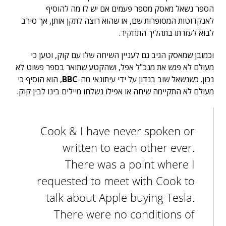
הספר נשאל מאסק מספר פעמים אם יש לו מה להוסיף
לאנקדוטות המסופרות שם, או שהוא רוצה לתקן אותן, אך סירב
לבוא לעזרתו בתהליך התחקיר.
וכמובן שמאסק הגיב גם לעניין השיחה שלו עם קוק, וטען כי
מעולם לא פגש את מנכ"ל אפל, ושהקטע שתואר בספר פשוט לא
נכון. כשנשאל שוב בנדון על ידי עיתונאי מה-
BBC
, הוא הוסיף כי
מעולם לא התקיימה שיחה או אפילו נשלחו מיילים בינו לבין קוק.
Cook & I have never spoken or
written to each other ever.
There was a point where I
requested to meet with Cook to
talk about Apple buying Tesla.
There were no conditions of