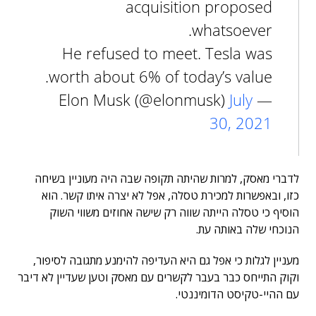
acquisition proposed
whatsoever.
He refused to meet. Tesla was
worth about 6% of today’s value.
July
— Elon Musk (@elonmusk)
30, 2021
לדברי מאסק, למרות שהיתה תקופה שבה היה מעוניין בשיחה
כזו, ובאפשרות למכירת טסלה, אפל לא יצרה איתו קשר. הוא
הוסיף כי טסלה הייתה שווה רק שישה אחוזים משווי השוק
הנוכחי שלה באותה עת.
מעניין לגלות כי אפל גם היא העדיפה להימנע מתגובה לסיפור,
וקוק התייחס כבר בעבר לקשרים עם מאסק וטען שעדיין לא דיבר
עם ההיי-טקיסט הדומיננטי.