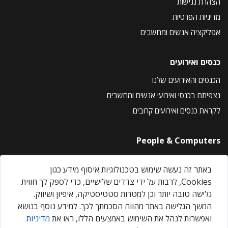
הצהרת נגישות
מדיניות הפרטיות
אפליקציה אנשים ומחשבים
כנסים ואירועים
הכנסים והאירועים שלנו
נצפיתם בכנסי ואירועי אנשים ומחשבים
לקראת כנסים ואירועים קרובים
People & Computers
About Us
באתר זה נעשה שימוש בטכנולוגיות איסוף מידע כגון
Privacy Policy
Cookies, לרבות על ידי צדדים שלישיים, כדי לספק לך חווית
Contact Us
גלישה טובה יותר וכן למטרות סטטיסטיקה, איפיון ושיווק.
Our Events
המשך הגלישה באתר מהווה הסכמתך לכך. למידע נוסף בנושא
ואפשרות לנהל את השימוש באמצעים הללו, ראו את
מדיניות