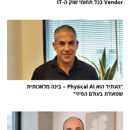
Vendor בכל תחומי שוק ה-IT
"העתיד הוא Physical AI – בינה מלאכותית
שפועלת בעולם הפיזי"