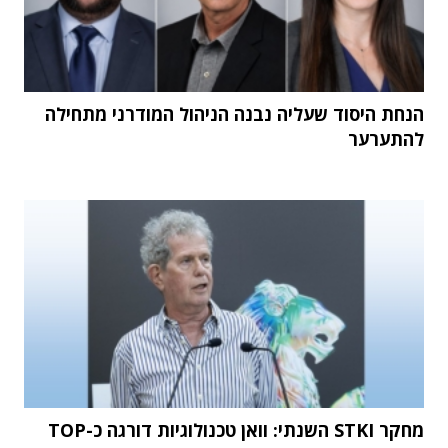
הנחת היסוד שעליה נבנה הניהול המודרני מתחילה
להתערער
מחקר STKI השנתי: וואן טכנולוגיות דורגה כ-TOP