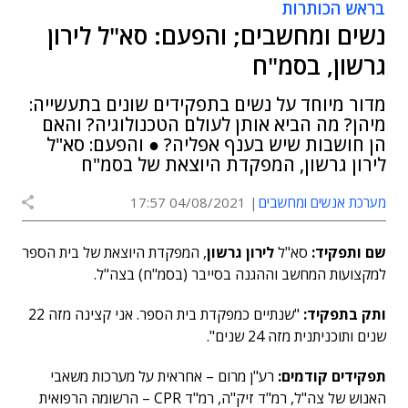
בראש הכותרות
נשים ומחשבים; והפעם: סא"ל לירון
גרשון, בסמ"ח
מדור מיוחד על נשים בתפקידים שונים בתעשייה:
מיהן? מה הביא אותן לעולם הטכנולוגיה? והאם
הן חושבות שיש בענף אפליה? ● והפעם: סא"ל
לירון גרשון, המפקדת היוצאת של בסמ"ח
מערכת אנשים ומחשבים
04/08/2021 17:57
שם ותפקיד:
סא"ל
לירון גרשון
, המפקדת היוצאת של בית הספר
למקצועות המחשב וההגנה בסייבר (בסמ"ח) בצה"ל.
ותק בתפקיד:
"שנתיים כמפקדת בית הספר. אני קצינה מזה 22
שנים ותוכניתנית מזה 24 שנים".
תפקידים קודמים:
רע"ן מרום – אחראית על מערכות משאבי
האנוש של צה"ל, רמ"ד זיק"ה, רמ"ד CPR – הרשומה הרפואית