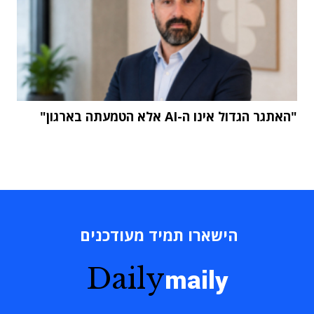
"האתגר הגדול אינו ה-AI אלא הטמעתה בארגון"
הישארו תמיד מעודכנים
Daily
maily