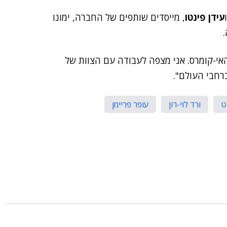
עידן פינטו
, מייסדים שותפים של החברה, ימונו
האי-קומרס. אני מצפה לעבודה עם הצוות של
רחבי העולם".
ט
ורד לוי-רון
עופר פריימן