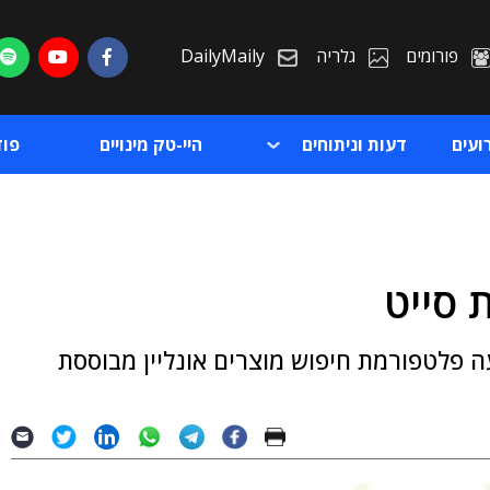
פורומים
גלריה
DailyMaily
ועים
דעות וניתוחים
היי-טק מינויים
פו
ת סייט
ת
עה פלטפורמת חיפוש מוצרים אונליין מבוססת
ת