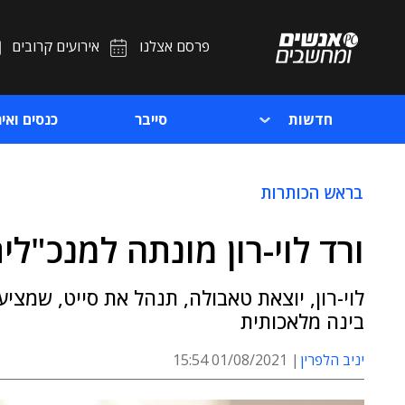
פרסם אצלנו
אירועים קרובים
חדשות
סייבר
כנסים ואיר
בראש הכותרות
ורד לוי-רון מונתה למנכ"לי
לוי-רון, יוצאת טאבולה, תנהל את סייט, שמצי
בינה מלאכותית
יניב הלפרין
01/08/2021 15:54