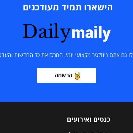
הישארו תמיד מעודכנים
Daily
maily
 גם אתם ניוזלטר מקצועי יומי, המרכז את כל החדשות והעדכוני
הרשמה
כנסים ואירועים