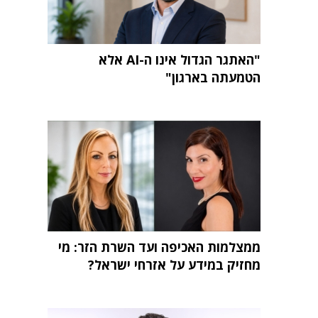
"האתגר הגדול אינו ה-AI אלא
הטמעתה בארגון"
ממצלמות האכיפה ועד השרת הזר: מי
מחזיק במידע על אזרחי ישראל?