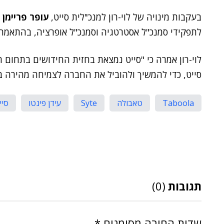
בעקבות מינויה של לוי-רון למנכ"לית סייט,
עופר פריימן
ו
לתפקידי סמנכ"ל אסטרטגיה וסמנכ"ל אופרציה, בהתאמה.
לוי-רון אמרה כי "סייט נמצאת בחזית החידושים בתחום 
סייט, כדי להמשיך ולהוביל את החברה לצמיחה מהירה ב
Taboola
טאבולה
Syte
עידן פינטו
סיי
תגובות
(0)
שדות החובה מסומנים
*