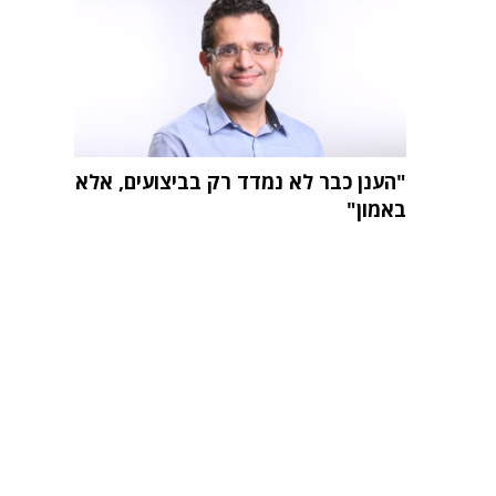
"הענן כבר לא נמדד רק בביצועים, אלא
באמון"