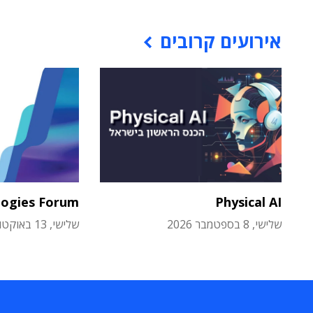
אירועים קרובים
logies Forum
Physical AI
שלישי, 8 בספטמבר 2026
שלישי, 13 באוקטובר 2026