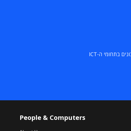
ם בתחומי ה-ICT
People & Computers