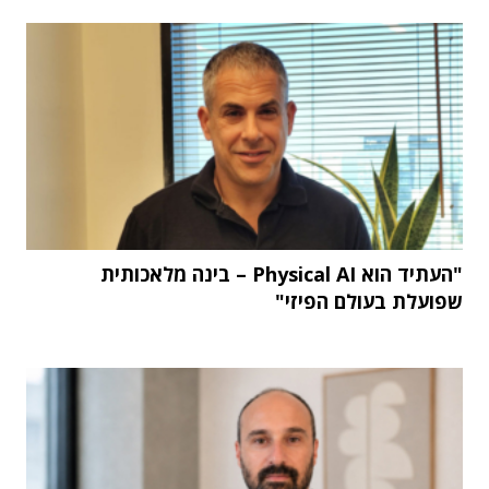
"העתיד הוא Physical AI – בינה מלאכותית
שפועלת בעולם הפיזי"