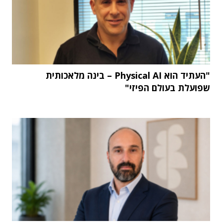
"העתיד הוא Physical AI – בינה מלאכותית
שפועלת בעולם הפיזי"