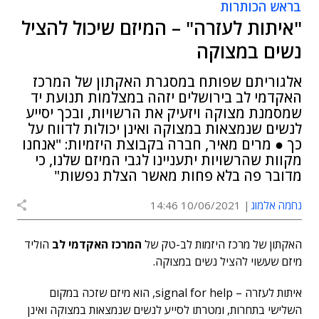
בראש הכותרות
"איתות לעזרה" – המיזם שיכול להציל
נשים במצוקה
אלגוריתם שפותח במסגרת האקתון של המרכז
האקדמי לב בירושלים יזהה במצלמות תנועת יד
שמסמנת מצוקה ויזעיק את הרשויות, ובכך יסייע
לנשים שנמצאות במצוקה ואינן יכולות לדווח על
כך ● מרים מאיר, חברה בקבוצת היזמיות: "אנחנו
מקוות שהרשויות יתעניינו לגבי המיזם שלנו, כי
מדובר פה בלא פחות מאשר הצלת נפשות"
נחמה אלמוג
10/06/2021 14:46
האקתון של מרכז היזמות לב-טק של
המרכז האקדמי לב
הוליד
מיזם שעשוי להציל נשים במצוקה.
איתות לעזרה – signal for help, הוא מיזם שזכה במקום
השלישי בתחרות, ומטרתו לסייע לנשים שנמצאות במצוקה ואינן