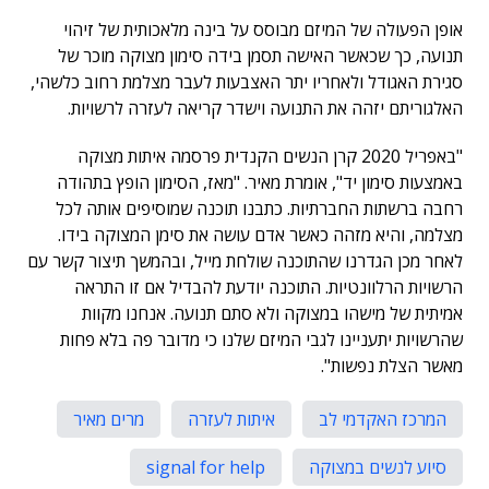
אופן הפעולה של המיזם מבוסס על בינה מלאכותית של זיהוי
תנועה, כך שכאשר האישה תסמן בידה סימון מצוקה מוכר של
סגירת האגודל ולאחריו יתר האצבעות לעבר מצלמת רחוב כלשהי,
האלגוריתם יזהה את התנועה וישדר קריאה לעזרה לרשויות.
"באפריל 2020 קרן הנשים הקנדית פרסמה איתות מצוקה
באמצעות סימון יד", אומרת מאיר. "מאז, הסימון הופץ בתהודה
רחבה ברשתות החברתיות. כתבנו תוכנה שמוסיפים אותה לכל
מצלמה, והיא מזהה כאשר אדם עושה את סימן המצוקה בידו.
לאחר מכן הגדרנו שהתוכנה שולחת מייל, ובהמשך תיצור קשר עם
הרשויות הרלוונטיות. התוכנה יודעת להבדיל אם זו התראה
אמיתית של מישהו במצוקה ולא סתם תנועה. אנחנו מקוות
שהרשויות יתעניינו לגבי המיזם שלנו כי מדובר פה בלא פחות
מאשר הצלת נפשות".
המרכז האקדמי לב
איתות לעזרה
מרים מאיר
סיוע לנשים במצוקה
signal for help