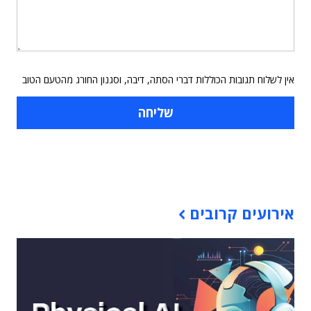
אין לשלוח תגובות הכוללות דברי הסתה, דיבה, וסגנון החורג מהטעם הטוב
תוכן פרסומי
אירועים קרובים