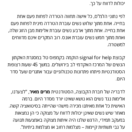
יכולות לדווח על כך.
לפי נתוני הלמ"ס, כל אישה תחווה הטרדה לפחות פעם אחת
בחייה. אחת מתוך שלוש נשים עוברת הטרדה מינית לפחות פעם
אחת בחייה. אחת מתוך ארבע נשים עוברת אלימות מבן הזוג שלה,
ואחת מתוך חמש נשים עוברת אונס. רוב המקרים אינם מדווחים
למשטרה.
קבוצת signal for help הוקמה בקמפוס טל במסגרת האקתון
הנשים של המרכז האקדמי לב בירושלים. במשך 45 שעות רצופות
הסטודנטיות פיתחו פתרונות טכנולוגיים עבור אתגרים שעל סדר
היום.
לדבריה של חברת הקבוצה, הסטודנטית
מרים מאיר
, "לצערנו,
אלימות נגד נשים הוא נושא שאינו יורד מסדר היום. ברמה
האישית כל אחת מאיתנו מכירה מישהי שהייתה בסיטואציה קשה.
מאחר שיש נשים שאינן יכולות לדווח על מצוקה כי הן נמצאות
במעקב תמידי, הדגש שלנו היה איתות מצוקה באמצעות תנועה
על גבי תשתיות קיימות – מצלמות רחוב או מצלמות ביתיות".