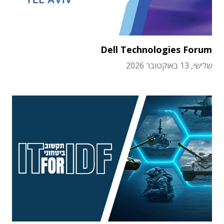
Dell Technologies Forum
שלישי, 13 באוקטובר 2026