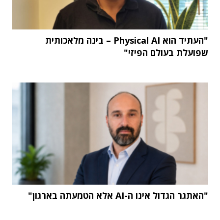
"העתיד הוא Physical AI – בינה מלאכותית
שפועלת בעולם הפיזי"
"האתגר הגדול אינו ה-AI אלא הטמעתה בארגון"