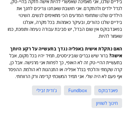
בידיים שלנו, אני מאמינה שאפשרי להיות אישה חזקה בהיי-טק,
לגדל ילדים ולהתקדם. אני חושבת שאנחנו צריכים לחנך את
הילדים שלנו שתחומי המדעים הכי מתאימים לנשים. השינוי
בידיים שלנו כהורים, ובעיקר כאמהות. בכל מקרה, אצלנו
בפאנדבוקס אין שום הבדל, יש סביבת עבודה נעימה ותומכת, כמו
שאמור להיות.
האם נתקלת אישית באפליה נגדך בתעשייה על רקע היותך
אישה?
ברור שיש גברים שוביניסטים, תמיד יהיו בכל מקום, אבל
בתעשיית ההיי-טק זה לא האופי, כך לפחות אני מרגישה. אבל כן,
קרה שקמתי והלכתי בגלל אפליה או התנהגות לא הולמת. ההפסד
אף פעם לא היה שלי. אני תמיד המשכתי קדימה ורק הרווחתי.
פאנדבוקס
Fundbox
ג'ודית זבילי
חינוך לשוויון