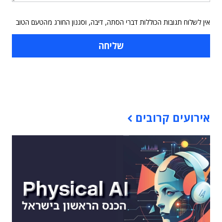
אין לשלוח תגובות הכוללות דברי הסתה, דיבה, וסגנון החורג מהטעם הטוב
תוכן פרסומי
אירועים קרובים