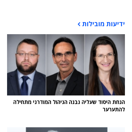
תוכן פרסומי
ידיעות מובילות
הנחת היסוד שעליה נבנה הניהול המודרני מתחילה
להתערער