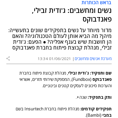
בראש הכותרות
נשים ומחשבים: ג'ודית זבילי,
פאנדבוקס
מדור מיוחד על נשים בתפקידים שונים בתעשייה:
מיהן? מה הביא אותן לעולם הטכנולוגיה? והאם
הן חושבות שיש בענף אפליה? ● הפעם: ג'ודית
זבילי, מנהלת קבוצת פיתוח בחברת פאנדבוקס
מערכת אנשים ומחשבים
01/06/2021 13:34
שם ותפקיד:
ג'ודית זבילי
, מנהלת קבוצת פיתוח בחברת
פאנדבוקס
(Fundbox), המספקת שירותי תזרים, אשראי
והערכות סיכונים לעסקים קטנים ובינוניים.
ותק בתפקיד:
שנה+.
תפקידים קודמים:
מנהלת פיתוח בחברת Insurtech בשם
במבי
(Bambi).