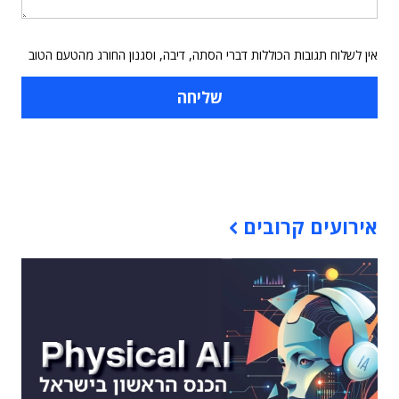
אין לשלוח תגובות הכוללות דברי הסתה, דיבה, וסגנון החורג מהטעם הטוב
תוכן פרסומי
אירועים קרובים