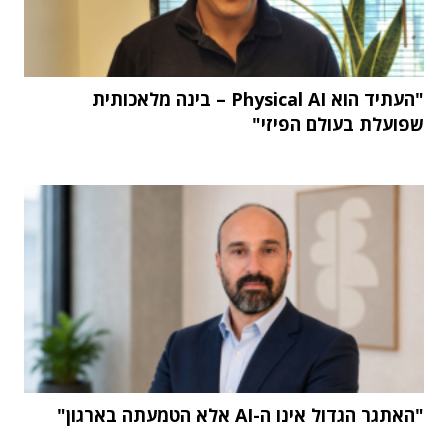
"העתיד הוא Physical AI – בינה מלאכותית
שפועלת בעולם הפיזי"
"האתגר הגדול אינו ה-AI אלא הטמעתה בארגון"