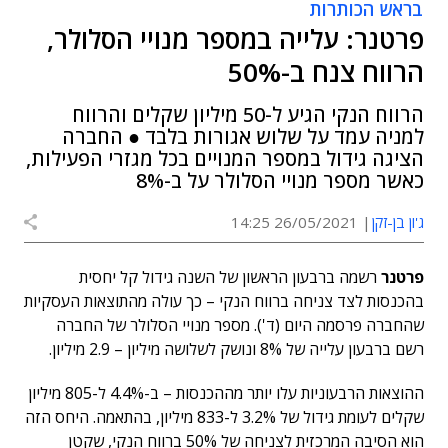
בראש הכותרות
פרטנר: עלייה במספר מנויי הסלולר,
הרווח צנח ב-50%
הרווח הנקי הגיע ל-50 מיליון שקלים והרווח
למניה עמד על שלוש אגורות בלבד ● החברה
הציגה גידול במספר המנויים בכל מגזרי הפעילות,
כאשר מספר מנויי הסלולר על ב-8%
ג'ון בן-זקן
26/05/2021 14:25
פרטנר
רשמה ברבעון הראשון של השנה גידול קל יחסית
בהכנסות לצד צניחה ברווח הנקי – כך עולה מהתוצאות העסקיות
שהחברה פרסמה היום (ד'). מספר מנויי הסלולר של החברה
רשם ברבעון עלייה של 8% ונושק לשלושה מיליון – 2.9 מיליון.
ההוצאות הרבעוניות עלו יותר מההכנסות – ב-4.4% ל-805 מיליון
שקלים לעומת גידול של 3.2% ל-833 מיליון, בהתאמה. היחס הזה
הוא הסיבה המרכזית לצניחה של 50% ברווח הנקי, שקטן