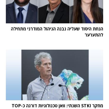
הנחת היסוד שעליה נבנה הניהול המודרני מתחילה
להתערער
מחקר STKI השנתי: וואן טכנולוגיות דורגה כ-TOP