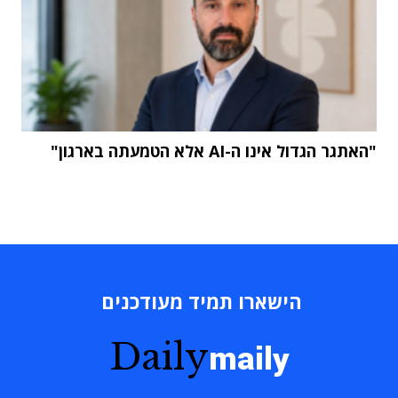
"האתגר הגדול אינו ה-AI אלא הטמעתה בארגון"
הישארו תמיד מעודכנים
Daily
maily