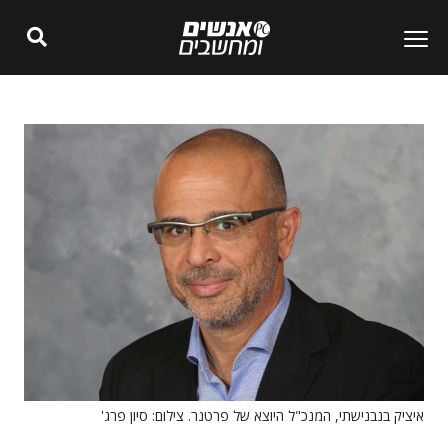
איציק בנבנישתי, המנכ"ל היוצא של פרטנר. צילום: סיון פרג'