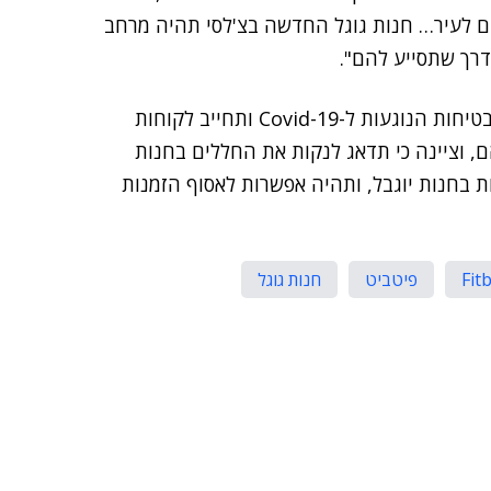
ם לעיר… חנות גוגל החדשה בצ'לסי תהיה מרחב
דרך שתסייע להם".
גוגל הדגישה בהודעה, כי תשמור בקפידה על הוראות הבטיחות הנוגעות ל-Covid-19 ותחייב לקוחות
ם, וציינה כי תדאג לנקות את החללים בחנות
ת בחנות יוגבל, ותהיה אפשרות לאסוף הזמנות
Fitb
פיטביט
חנות גוגל