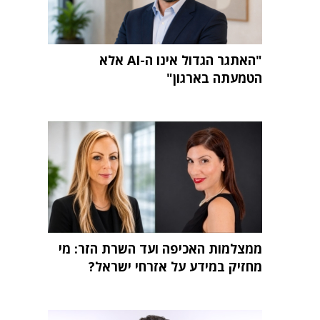
"האתגר הגדול אינו ה-AI אלא
הטמעתה בארגון"
ממצלמות האכיפה ועד השרת הזר: מי
מחזיק במידע על אזרחי ישראל?