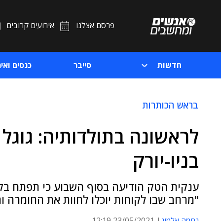
פרסם אצלנו
אירועים קרובים
חדשות
סייבר
כנסים ואיר
בראש הכותרות
לראשונה בתולדותיה: גוגל 
בניו-יורק
ענקית הטק הודיעה בסוף השבוע כי תפתח בקיץ
"מרחב שבו לקוחות יוכלו לחוות את החומרה ו
נחמה אלמוג
23/05/2021 12:19