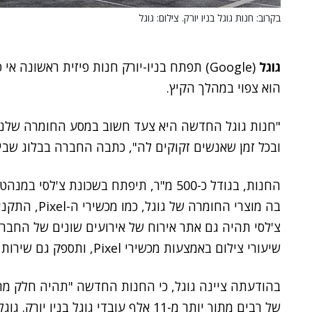
בקרוב: חנות גוגל בניו יורק. צילום: גוגל
גוגל
(Google) תפתח בניו-יורק חנות פיזית ראשונ
הוא צפוי במהלך הקיץ.
"חנות גוגל החדשה היא צעד חשוב במסע החומרה שלנו ל
ובכל זמן שאנשים זקוקים לה", כתבה החברה בבלוג שב
בה מוצרי החומרה של גוגל, כמו מכשירי ה-Pixel, התקני
צ'לסי תהיה גם אתר אירוח של אירועים שונים של החברה,
שיעורי צילום באמצעות מכשירי Pixel, ותספק גם שירות תיקונים.
בהודעתה ציינה גוגל, כי החנות החדשה "תהיה חלק מהק