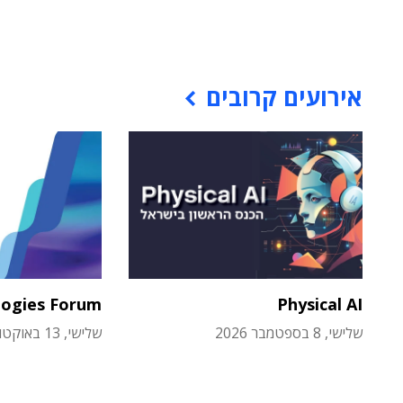
אירועים קרובים
logies Forum
Physical AI
שלישי, 8 בספטמבר 2026
שלישי, 13 באוקטובר 2026