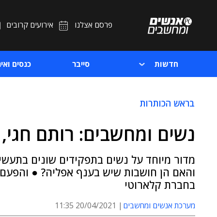
פרסם אצלנו
אירועים קרובים
חדשות
סייבר
כנסים ואיר
בראש הכותרות
נשים ומחשבים: רותם חגי, 
מדור מיוחד על נשים בתפקידים שונים בתעשיי
והאם הן חושבות שיש בענף אפליה? ● והפעם:
בחברת קלארוטי
מערכת אנשים ומחשבים
20/04/2021 11:35