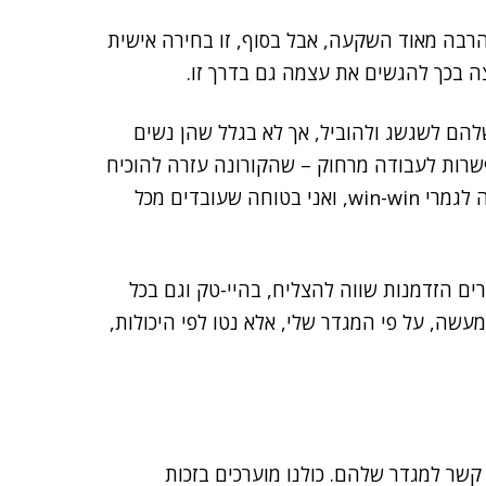
 הרבה מאוד השקעה, אבל בסוף, זו בחירה אישית
ה בכך להגשים את עצמה גם בדרך זו.
הם לשגשג ולהוביל, אך לא בגלל שהן נשים
שרות לעבודה מרחוק – שהקורונה עזרה להוכיח
שאינה רק אפשרית, אלא אפילו מגבירה את התפוקה – זה לגמרי win-win, ואני בטוחה שעובדים מכל
ים הזדמנות שווה להצליח, בהיי-טק וגם בכל
מעשה, על פי המגדר שלי, אלא נטו לפי היכולות,
קשר למגדר שלהם. כולנו מוערכים בזכות