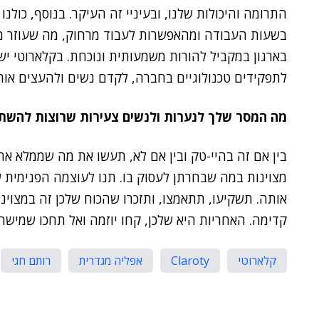
התרומה והיכולות שלנו, ובעיניי זה העיקר. בנוסף, כולנ
בשעות העבודה ומהאפשרות לעבוד מרחוק, מה שעוזר מא
בארגון במקביל להורות משמעותית ונוכחת. בקלארוטי יש
לתפקידים טכנולוגיים בחברה, לקדם נשים ולהעצים אות
מה המסר שלך לנערות ולנשים צעירות שרוצות להשתל
בין אם זה בהיי-טק ובין אם לא, תעשו את מה שממלא את
מצוינות במה שבחרתן לעסוק בו. תנו לעוצמה הפנימית של
אותה. תשקיעו, תתאמצו, ותזכרו שהכוח שלכן זה במצוינו
קדימה. האחריות היא שלכן, קחו יוזמה ואל תחכו שמישהו
קלארוטי
Claroty
אפליה מגדרית
רותם חגי