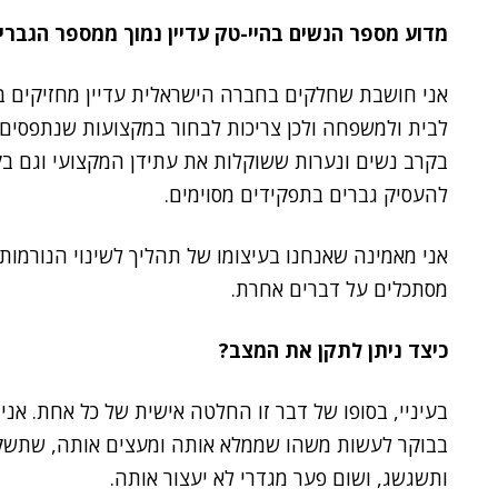
מדוע מספר הנשים בהיי-טק עדיין נמוך ממספר הגברי
אני חושבת שחלקים בחברה הישראלית עדיין מחזיקים בנ
לבית ולמשפחה ולכן צריכות לבחור במקצועות שנתפסים 
בקרב נשים ונערות ששוקלות את עתידן המקצועי וגם ב
להעסיק גברים בתפקידים מסוימים.
אני מאמינה שאנחנו בעיצומו של תהליך לשינוי הנורמות
מסתכלים על דברים אחרת.
כיצד ניתן לתקן את המצב?
בעיניי, בסופו של דבר זו החלטה אישית של כל אחת. א
בבוקר לעשות משהו שממלא אותה ומעצים אותה, שתשק
ותשגשג, ושום פער מגדרי לא יעצור אותה.