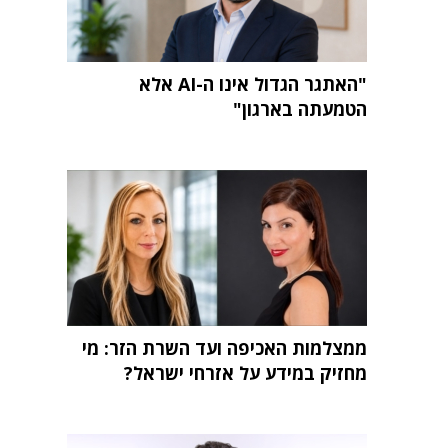
"האתגר הגדול אינו ה-AI אלא
הטמעתה בארגון"
ממצלמות האכיפה ועד השרת הזר: מי
מחזיק במידע על אזרחי ישראל?