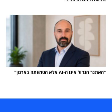
"האתגר הגדול אינו ה-AI אלא הטמעתה בארגון"