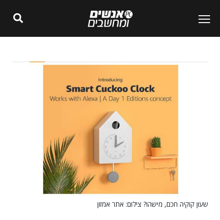
שעון קוקיה חכם, מישהו? צילום: אתר אמזון