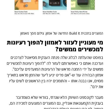
המוצרים בתכנית Build It החדשה של אמזון. צילום מסך מאמזון
מי מעוניין לעזור לאמזון להפוך רעיונות
למכשירים ממשים?
בפוסט שהעלתה לבלוג שלה פנתה הענקית מסיאטל לצרכנים
ועדכנה אותם כי באפשרותם לעזור לה "להפוך רעיונות למכשירים
ממשים על ידי הזמנה מראש של הרעיונות המועדפים עליכם".
אמזון הבהירה עוד ש-"אם פריט יגיע ליעד שהוזמן מראש בתאריך
מסוים, אנו נבנה אותו – והתומכים יהיו בין הראשונים לשים עליו
את ידם".
מעבר לקונספט השיווק הלא שגרתי, בוודאי שלא כשמדובר
בענקית הקמעונאות אונליין, גם המוצרים המוצעים למכירה הם,