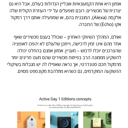
אמזון היא אחת הקמעונאיות אונליין הגדולות בעולם, אבל היא גם
יצרנית של מכשירים. רובם מופעלים על ידי העוזרת הקולית שלה
אלקסה (Alexa), המובנית בהם, או שמפעילה אותם דרך רמקול
אקו (Echo) של החברה.
ואולם, המהלך השיווקי האחרון – שכולל בעצם מכשירים שאף
אחד מהם אינו זמין לרכישה, וייתכן שלעולם לא יהפכו לאופציה
שהצרכנים יוכלו לרכוש – מעניין. אמזון אמנם בהחלט יכולה
להשקיע מממונה הרב בפיתוח מכשירים שהם מעט חריגים יותר
מרמקול חכם סטנדרטי, אך נראה שאפילו לה יש מגבלות בשיקולי
ההשקעה המוקדמים, גם כשהיא מתלהבת מקונספט מסוים.