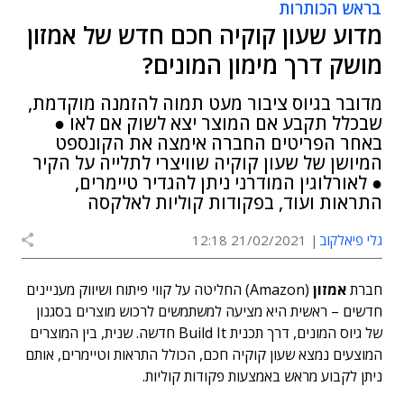
בראש הכותרות
מדוע שעון קוקיה חכם חדש של אמזון
מושק דרך מימון המונים?
מדובר בגיוס ציבור מעט תמוה להזמנה מוקדמת,
שבכלל תקבע אם המוצר יצא לשוק אם לאו ●
באחר הפריטים החברה אימצה את הקונספט
המיושן של שעון קוקיה שוויצרי לתלייה על הקיר
● לאורלוגין המודרני ניתן להגדיר טיימרים,
התראות ועוד, בפקודות קוליות לאלקסה
גלי פיאלקוב
21/02/2021 12:18
חברת
אמזון
(Amazon) החליטה על קווי פיתוח ושיווק מעניינים
חדשים – ראשית היא מציעה למשתמשים לרכוש מוצרים בסגנון
של גיוס המונים, דרך תכנית Build It חדשה. שנית, בין המוצרים
המוצעים נמצא שעון קוקיה חכם, הכולל התראות וטיימרים, אותם
ניתן לקבוע מראש באמצעות פקודות קוליות.