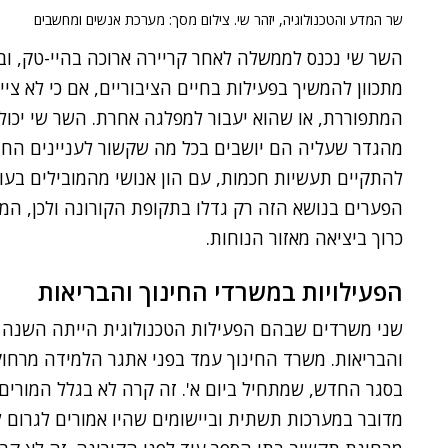
שר המדע והטכנולוגיה, יזהר שי. צילום מסך: מערכת אנשים ומחשבים
השר שי נכנס לממשלה לאחר קריירה ארוכה בהיי-טק, וב
מתכוון להמשיך בפעילות בחיים הציבוריים, אם כי לא ציין
המתפוררת, או שהוא יעבור למפלגה אחרת. השר שי יכול ל
מהגדר שעליה הם יושבים בכל מה שקשור לעניינים החבר
להתקיים תעשיות חכמות, עם הון אנושי מהמובילים בע
הפערים בנושא הזה רק גדלו בתקופת הקורונה ולכן, ה
כרוך ביציאה מאזור הנוחות.
הפעילויות במשרדי החינוך והבריאות
שני משרדים שבהם הפעילות הטכנולוגית הייתה השנה 
והבריאות. משרד החינוך עמד בפני אתגר הלמידה מרחוק,
בסגר החדש, שמתחיל ביום א'. זה קרה לא בגלל המורים 
מדובר במערכות תשתית וביישומים שהיו אמורים לגרום