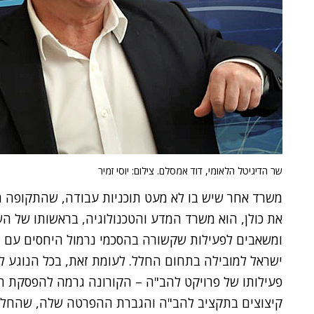
שר הדיגיטל הלאומי, דוד אמסלם. צילום: יוסי זמיר
משרד אחר שיש בו לא מעט תוכניות עבודה, שהתקופה 
את כולן, הוא משרד המדע והטכנולוגיה, בראשותו של ה
ומשאבים לפעילות שקשורה בהסכמי נרמול היחסים עם מ
ישראל למובילה בתחום החלל. לעומת זאת, בכל הנוגע 
פעילותו של פרויקט להב"ה – הקורונה גרמה להפסקת ה
קיצוצים בתקציב להב"ה והגברת ההפרטה שלה, שהחלה