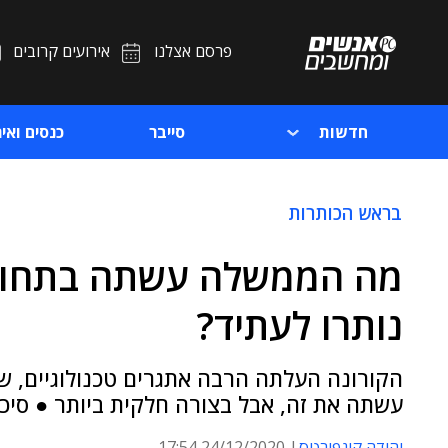
פרסם אצלנו
אירועים קרובים
חדשות
סייבר
כנסים ואיר
בראש הכותרות
מה הממשלה עשתה בתחום ה
נותרו לעתיד?
הקורונה העלתה הרבה אתגרים טכנולוגיים, 
עשתה את זה, אבל בצורה חלקית ביותר ● סיכ
יהודה קונפורטס
24/12/2020 17:54