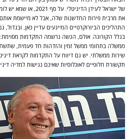
את מרבית פירות החדשנות שלה, אבל לא מיישמת אותם 
התהליכים הביורוקרטיים המייגעים עדיין כאן, ובגדול, 
בגלל הקורונה. אולם, הנשה נרשמה התקדמות מסוימת:
ממשלה בתחומי ממשל זמין והזדהות חד פעמית, שתשח
שירות ממשלתי. יש גם דיווח על התקדמות לקראת דיגיט
תקשורת חלופיים לאוכלוסיות שאינם נגישות למדיה דיגיט