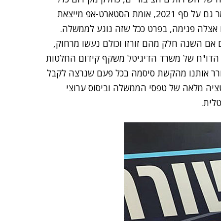
של ישראל לעידן הדיגיטלי. על סף 2021, או שמא יש לומר גם על סף 2021, אומת הסטארט-אפ מייצאת
אצלה פנימה, בפרט ככל שזה נוגע לממשלה.
גם אם השנה חלק מהם זורזו וכולם נעשו מרחוק,
 הדו"ח של משרד הדיגיטל משקף קידום החלטות
רר אותנו מהקשת סיסמה בכל פעם שנרצה לקבל
ציה מלאה של טפסי הממשלה וביסוס ערוצי
לית.