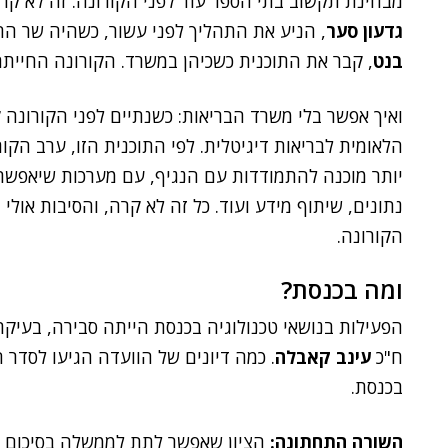
מבחינת תקשוב בתי הספר עוד לפני הקורונה. זה לא 
גדעון סער
, הניע את התהליך לפני עשור, כשהיה שר הח
בנט
, קבר את התוכנית כשכיהן במשרד. הקורונה החייתה
ואיך אפשר בלי משרד הבריאות: כשנתיים לפני הקורונה 
הלאומית לבריאות דיגיטלית. לפי התוכנית הזו, ערב הק
יותר מוכנה להתמודדות עם הנגיף, עם מערכות שיאפשרו 
נתונים, שיתוף מידע ועוד. כל זה לא קרה, והסיבות אולי
הקורונה.
ומה בכנסת?
הפעילות בנושאי טכנולוגיה בכנסת הייתה סבירה, בעיקר 
ח"כ
עינב קאבלה
. כמה דיונים של הוועדה הגיעו לסדר
בכנסת.
השורה התחתונה:
הציון שאפשר לתת לממשלה בסיכום ה