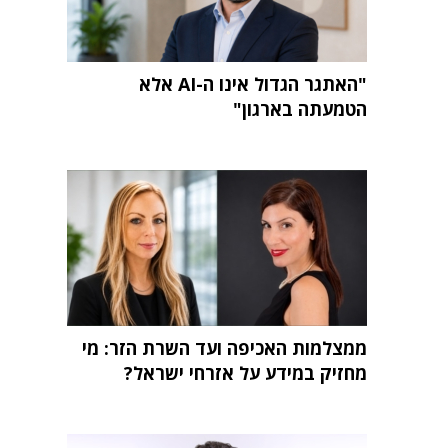
"האתגר הגדול אינו ה-AI אלא
הטמעתה בארגון"
ממצלמות האכיפה ועד השרת הזר: מי
מחזיק במידע על אזרחי ישראל?