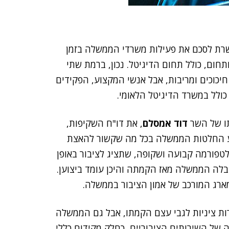
שרת לסכם את פעילות משרדי הממשלה בזמן
תחום, כולל תחום הדיגיטל. נכון, ברמת שתי
חיכוכים ומריבות, אבל אנשי המקצוע, הפקידים
ולל במשרד הדיגיטל הלאומי.
תו של השר
דוד אמסלם
, את דו"ח השקיפות,
וע החלטות הממשלה בכל מה שקשור להאצת
לטפורמה קבועה ושקופה, שתציג לציבור באופן
בלה הממשלה מאז הקמתה והיכן עומד ביצוען.
מארג המורכב של אמון הציבור בממשלה.
רות ציניות לגבי עצם הקמתו, אבל גם הממשלה
 של השירותים הציבוריים, כחלק מקידום כללי