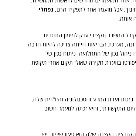
קרה: אחד המועמדים החדשים לראשות הממשלה,
ינוך, אבל מועמד אחר לתפקיד הרם,
נפתלי
 אותה.
קיבל המשרד תקציבי ענק למימון התוכנית
ורונה, מערכת הבריאות הייתה צריכה להיות הרבה
ניהול נכון של התחלואה, ניתוח נכון של
 יפורטו בוועדת חקירה שאולי תקום אחרי תקופת
בזכות ועדת המדע והטכנולוגיה והיו"רית שלה,
 היום התקשורתי, והיא זכתה למעמד חשוב
קדנציה הקצרה שלה הוא טעון שיפור. יש