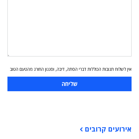
אין לשלוח תגובות הכוללות דברי הסתה, דיבה, וסגנון החורג מהטעם הטוב
תוכן פרסומי
אירועים קרובים