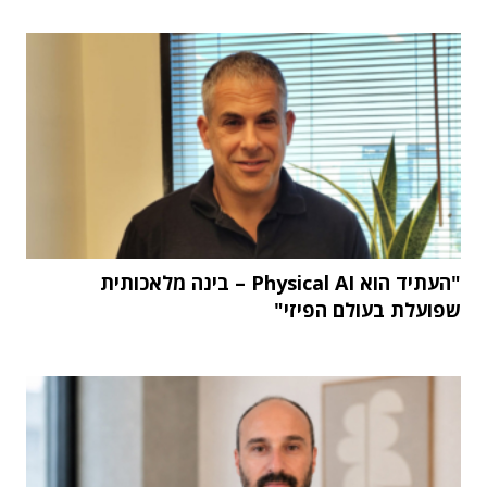
"העתיד הוא Physical AI – בינה מלאכותית
שפועלת בעולם הפיזי"