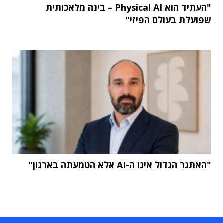
"העתיד הוא Physical AI – בינה מלאכותית
שפועלת בעולם הפיזי"
"האתגר הגדול אינו ה-AI אלא הטמעתה בארגון"