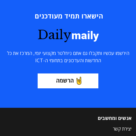
הישארו תמיד מעודכנים
Daily
maily
הירשמו עכשיו ותקבלו גם אתם ניוזלטר מקצועי יומי, המרכז את כל
החדשות והעדכונים בתחומי ה-ICT
הרשמה
אנשים ומחשבים
יצירת קשר