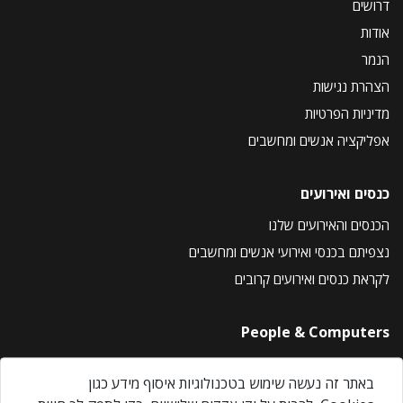
דרושים
אודות
הנמר
הצהרת נגישות
מדיניות הפרטיות
אפליקציה אנשים ומחשבים
כנסים ואירועים
הכנסים והאירועים שלנו
נצפיתם בכנסי ואירועי אנשים ומחשבים
לקראת כנסים ואירועים קרובים
People & Computers
About Us
באתר זה נעשה שימוש בטכנולוגיות איסוף מידע כגון
Privacy Policy