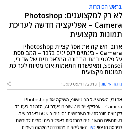
בראש הכותרות
לא רק למקצוענים: Photoshop
Camera – אפליקציה חדשה לעריכת
תמונות מקצועית
אדובי השיקה את אפליקציית Photoshop
Camera – בינתיים לנסיינים בלבד – המבוססת
על פלטפורמת התבונה המלאכותית של אדובי,
Sensei, ומאפשרת התאמות אוטומטיות לעריכת
תמונות מקצועית
נחמה אלמוג
05/11/2019 13:09
אדובי
, האימא של הפוטושופ, השיקה את Photoshop
Camera – אפליקציית פוטושופ מופעלת AI, הזמינה כעת רק
לקבוצה מוגבלת של משתמשים נסיינים ב-iOs ובאנדרואיד.
משתמשים המעוניינים להתנסות באפליקציה יכולים להירשם
לגירסת הניסוי
כאן
. האפליקציה מתוכננת להשקה רשמית