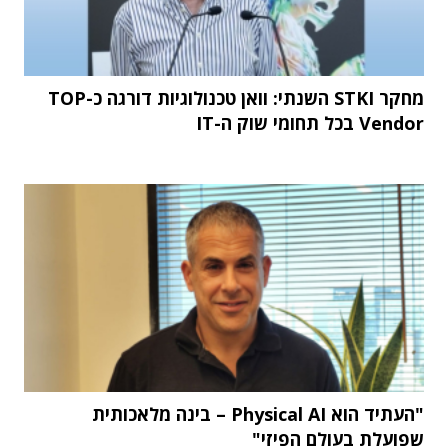
מחקר STKI השנתי: וואן טכנולוגיות דורגה כ-TOP
Vendor בכל תחומי שוק ה-IT
"העתיד הוא Physical AI – בינה מלאכותית
שפועלת בעולם הפיזי"