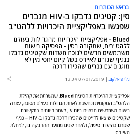
בראש הכותרות
סין: קטינים נדבקו ב-HIV מגברים
שפגשו באפליקציית היכרויות ללהט"ב
Blued - אפליקציית היכרויות מהגדולות בעולם
ללהט"בים, שמקורה בסין - הפסיקה רישום
משתמשים חדשים לנוכח חשדות שקטינים נדבקו
בנגיף שגורם לאיידס בשל קיום יחסי מין לא
מוגנים עם גברים שהכירו דרכה
גלי פיאלקוב
07/01/2019 13:34
אפליקציית ההיכרויות הסינית
Blued
, שמשרתת את קהילת
הלהט"ב המקומית ונחשבת לאחת הגדולות בעולם מסוגה, עצרה
רישום משתמשים חדשים ביום א', לאחר דיווחים בתקשורת
שקטינים שיצאו לדייטים שהכירו דרכה נדבקו ב-HIV – נגיף
שגורם בהיעדר טיפול, ולאחר שנים ממועד ההדבקה בו, למחלת
האיידס.