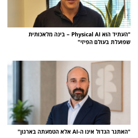
"העתיד הוא Physical AI – בינה מלאכותית
שפועלת בעולם הפיזי"
"האתגר הגדול אינו ה-AI אלא הטמעתה בארגון"