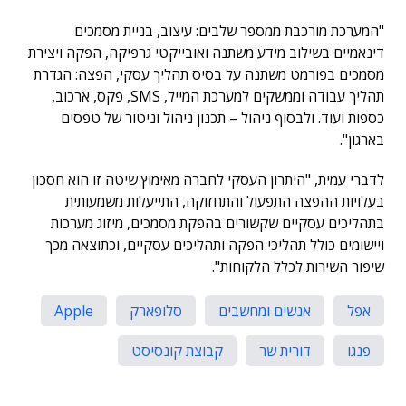
"המערכת מורכבת ממספר שלבים: עיצוב, בניית מסמכים
דינאמיים בשילוב מידע משתנה ואובייקטי גרפיקה, הפקה ויצירת
מסמכים בפורמט משתנה על בסיס תהליך עסקי, הפצה: הגדרת
תהליך עבודה וממשקים למערכת המייל, SMS, פקס, ארכוב,
כספות ועוד. ולבסוף ניהול – תכנון ניהול וניטור של טפסים
בארגון".
לדברי עמית, "היתרון העסקי לחברה מאימוץ שיטה זו הוא חסכון
בעלויות ההפצה התפעול והתחזוקה, התייעלות משמעותית
בתהליכים עסקיים שקשורים בהפקת מסמכים, מיזוג מערכות
ויישומים כולל תהליכי הפקה ותהליכים עסקיים, וכתוצאה מכך
שיפור השירות לכלל הלקוחות".
אפל
אנשים ומחשבים
סלופארק
Apple
פנגו
דורית שר
קבוצת קונסיסט