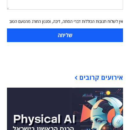
אין לשלוח תגובות הכוללות דברי הסתה, דיבה, וסגנון החורג מהטעם הטוב
תוכן פרסומי
אירועים קרובים