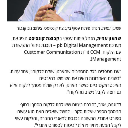
שמעון עמית, מנהל פיתוח עסקי בקבוצת קונסיסט. צילום: ניב קנטור
שמעון עמית
, מנהל פיתוח עסקי ב
קבוצת קונסיסט
הציג את
מערכת pb Digital Management – תוכנת ניהול התקשורת
עם הלקוח, CCM (ר"ת Customer Communication
Management).
"אנו מטפלים בכל המסמכים שהארגון שולח ללקוח", אמר עמית.
"בשנים האחרונות רואים את השימוש בהיבטים
האינטראקטיביים כאשר הארגון לא רק שולח מסמך ללקוח אלא
גם רוצה לקבל משוב מהלקוח".
לדוגמה, אמר, "חברת ביטוח ששולחת ללקוח מסמך ובסוף
המסמך מספר שאלות סקר – למשל שואלים האם הוא עושה
ספורט אתגרי. התשובה נכנסת למאגרי החברה, והלקוח עשוי
לקבל הצעת מחיר מוזלת לביטוח לספורט אתגרי".