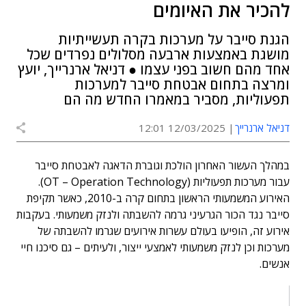
להכיר את האיומים
הגנת סייבר על מערכות בקרה תעשייתיות
מושגת באמצעות ארבעה מסלולים נפרדים שכל
אחד מהם חשוב בפני עצמו ● דניאל ארנרייך, יועץ
ומרצה בתחום אבטחת סייבר למערכות
תפעוליות, מסביר במאמרו החדש מה הם
דניאל ארנרייך
12/03/2025 12:01
במהלך העשור האחרון הולכת וגוברת הדאגה לאבטחת סייבר
עבור מערכות תפעוליות (OT – Operation Technology).
האירוע המשמעותי הראשון בתחום קרה ב-2010, כאשר תקיפת
סייבר נגד הכור הגרעיני גרמה להשבתה ולנזק משמעותי. בעקבות
אירוע זה, הופיעו בעולם עשרות אירועים שגרמו להשבתה של
מערכות וכן לנזק משמעותי לאמצעי ייצור, ולעיתים – גם סיכנו חיי
אנשים.