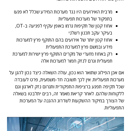
מרבית האירועים היו נגד מערכות המידע שכלל לא פגעו
בתפקוד של מערכות תפעוליות
אחוז קטן של תקיפות גרמו באופן עקיף לפגיעה ב-OT,
בעיקר עקב תכנון רשלני
אחוז קטן יותר של אירועים בהם התוקף פרץ למערכות
מידע ובמשם פרץ למערכת התפעולית
רק באחוז מזערי של מקרים התוקף פרץ ישירות למערכת
תפעולית וגרם לנזק חמור למערכות אלה
אם אכן הפילוג שתואר הוא נכון, עולה השאלה כיצד נכון להגן על
מערכות תפעוליות. אין לכך תשובה חד-משמעית, פרט לעובדה
שכל תקיפה תפגע ברציפות התפקודית ותגרום נזק לארגון וגם
ללקוחות שלהם. לאחר קריאת מאמר זה, רבים יתלבטו בשאלה
של הצורך במיקוד ההשקעות לשדרוג ההגנה על המערכות
התפעוליות.