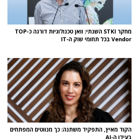
מחקר STKI השנתי: וואן טכנולוגיות דורגה כ-TOP
Vendor בכל תחומי שוק ה-IT
הקוד מאיץ, התפקיד משתנה: כך מנווטים המפתחים
בעידן ה-AI