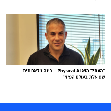
"העתיד הוא Physical AI – בינה מלאכותית
שפועלת בעולם הפיזי"