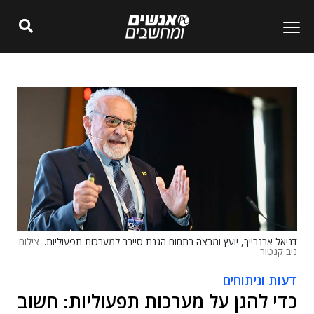
דניאל ארנרייך, יועץ ומרצה בתחום הגנת סייבר למערכות תפעוליות.
צילום:
ניב קנטור
דעות וניתוחים
כדי להגן על מערכות תפעוליות: חשוב