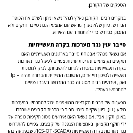
הספקים של הקורבן.
במקרים רבים, הקורבן נאלץ לנהל משא ומתן ולשלם את הכופר
הנדרש, כיוון שלא נערך מראש עם אמצעי הגנת סייבר חזקים ולא
התכונן כנדרש כדי להתמודד עם האירוע.
סייבר עוין נגד מערכות בקרה תעשייתיות
אם נשאל מנהלי אבטחת סייבר בארגונים תעשייתיים האם
תוקפים מקצועיים ומדינות עוינות צפויים לפעול נגד מערכות
בקרה תעשייתיות במטרה לגרום להשבתתן, לנזק למכונות
תעשייה ולסיכון חיי אדם, התשובה המיידית והברורה תהיה – כן!
ואכן, אירועים רבים מסוג זה כבר התרחשו בעבר וצפויים
להתרחש בעתיד.
הפענוח של מרבית הקבצים המוצפנים יכול להתרחש במערכות
מידע (IT), כיוון שקיים סיכוי סביר כי מרבית הקבצים ישוחזרו
באופן תקין.
אבל, אם נשאל האם אירועים מסוג תקיפות כופרה על
ידי תוקף מקצוען, באמצעות הצפנה של קבצים, צפויים להתרחש
נגד מערכות בקרה תעשייתיות (ICS-OT-SCADA), שבפגיעה בהן