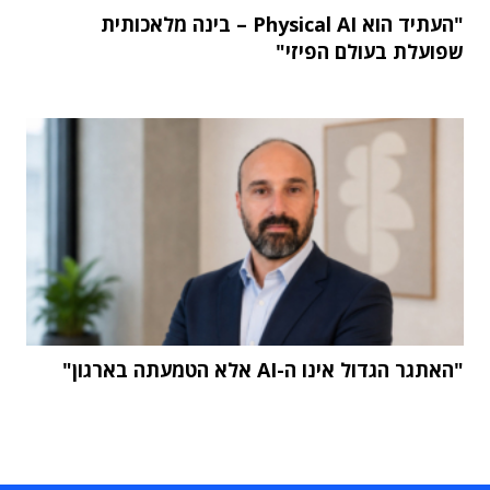
"העתיד הוא Physical AI – בינה מלאכותית
שפועלת בעולם הפיזי"
"האתגר הגדול אינו ה-AI אלא הטמעתה בארגון"