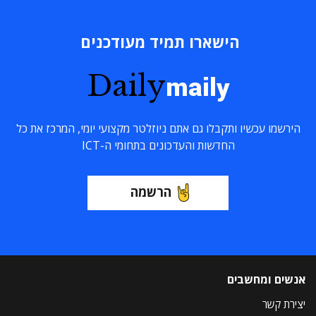
הישארו תמיד מעודכנים
Daily
maily
הירשמו עכשיו ותקבלו גם אתם ניוזלטר מקצועי יומי, המרכז את כל
החדשות והעדכונים בתחומי ה-ICT
הרשמה
אנשים ומחשבים
יצירת קשר