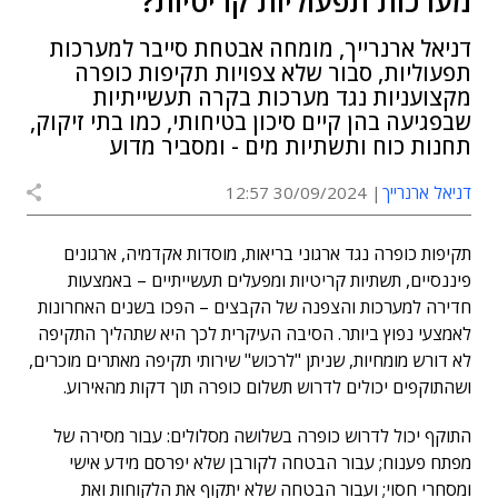
מערכות תפעוליות קריטיות?
דניאל ארנרייך, מומחה אבטחת סייבר למערכות
תפעוליות, סבור שלא צפויות תקיפות כופרה
מקצועניות נגד מערכות בקרה תעשייתיות
שבפגיעה בהן קיים סיכון בטיחותי, כמו בתי זיקוק,
תחנות כוח ותשתיות מים - ומסביר מדוע
דניאל ארנרייך
30/09/2024 12:57
תקיפות כופרה נגד ארגוני בריאות, מוסדות אקדמיה, ארגונים
פיננסיים, תשתיות קריטיות ומפעלים תעשייתיים – באמצעות
חדירה למערכות והצפנה של הקבצים – הפכו בשנים האחרונות
לאמצעי נפוץ ביותר. הסיבה העיקרית לכך היא שתהליך התקיפה
לא דורש מומחיות, שניתן "לרכוש" שירותי תקיפה מאתרים מוכרים,
ושהתוקפים יכולים לדרוש תשלום כופרה תוך דקות מהאירוע.
התוקף יכול לדרוש כופרה בשלושה מסלולים: עבור מסירה של
מפתח פענוח; עבור הבטחה לקורבן שלא יפרסם מידע אישי
ומסחרי חסוי; ועבור הבטחה שלא יתקוף את הלקוחות ואת