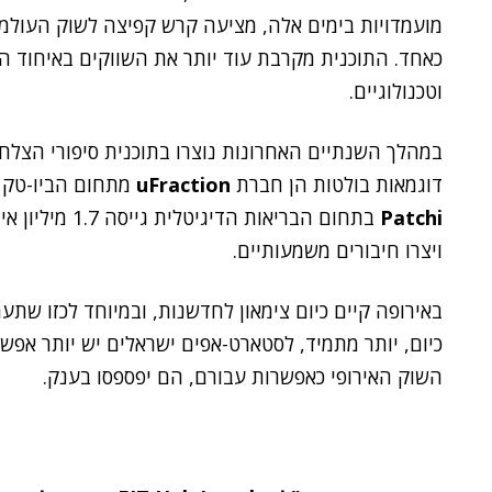
מועמדויות בימים אלה, מציעה קרש קפיצה לשוק העולמ
כאחד. התוכנית מקרבת עוד יותר את השווקים באיחוד ה
וטכנולוגיים.
במהלך השנתיים האחרונות נוצרו בתוכנית סיפורי הצלח
דוגמאות בולטות הן חברת
uFraction
מתחום הביו-טק גייסה 2.5 מיליון אירו לאח
Patchi
בתחום הבריאות 
ויצרו חיבורים משמעותיים.
באירופה קיים כיום צימאון לחדשנות, ובמיוחד לכזו שתעמ
כיום, יותר מתמיד, לסטארט-אפים ישראלים יש יותר אפשר
השוק האירופי כאפשרות עבורם, הם יפספסו בענק.