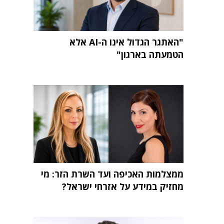
"האתגר הגדול אינו ה-AI אלא
הטמעתה בארגון"
ממצלמות האכיפה ועד השרת הזר: מי
מחזיק במידע על אזרחי ישראל?