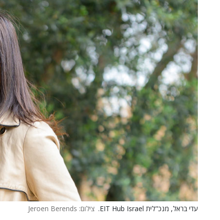
עדי בראל, מנכ"לית EIT Hub Israel.
צילום: Jeroen Berends