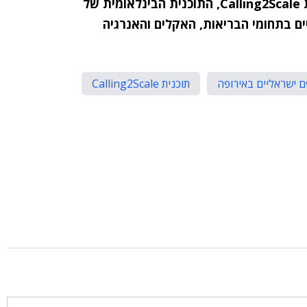
ת
Calling2Scale
, התוכנית הבינלאומית של
ים בתחומי הבריאות, האקלים והאנרגיה
 ישראליים באירופה
תוכנית Calling2Scale