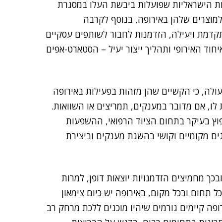
ות הישראליות שפועלות ביבשת העלו במסגרת
למוצרים שלהן באירופה, בנוסף לקרבה
מתקדמת ויעילה, הזדמנות לחבור לשותפים עסקיים
חוד האירופי ותהליך ייצור יעיל – הסטארט-אפים
אפ ישראליות עולה, כי הקשיים שהן מזהות בפעילות באירופה
לו, אם מדובר במענקים, תמריצים או השוואות.
פוץ בעיקר בתחום הציוד הרפואי, ההשפעות
ים מקומיים וקושי בהשגת מענקים וביצירת
בכך מחמיצים הזדמנויות יוצאות דופן, למרות
 תחום ובכל מקום, באירופה יש כיום צימאון
ופה קיימים גורמים שיהיו מוכנים ללכת מרחק רב