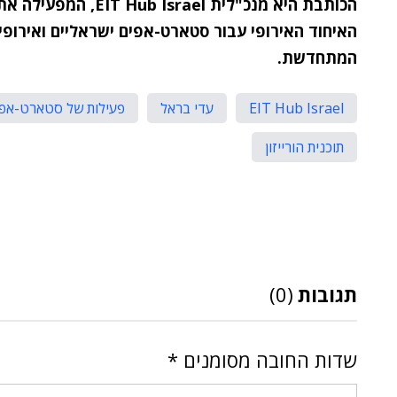
הכותבת היא מנכ"לית
EIT Hub Israel
, המפעילה א
האיחוד האירופי עבור סטארט-אפים ישראליים ואירופי
המתחדשת.
EIT Hub Israel
עדי בראל
פעילות של סטארט-אפם
תוכנית הורייזון
תגובות
(0)
שדות החובה מסומנים
*