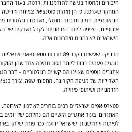
חיבורים ומחסור בגישה להזדמנויות ולדטה. בעוד החבר
המחקר שערכנו, כי הן מזהות פוטנציאל צמיחה ודרישה 
הגיאוגרפית, דמיון תרבותי ומנטלי, מערכת רגולטורית 
אירופיים, חשיפה ליותר הזדמנויות לקבל מענקים של האי
הישראלים לא נהנים מיתרונות אלה.
מבדיקה שעשינו בקרב 89 חברות סטארט-
נוגעים פעמים רבות ליותר מסוג תמיכה אחד שהן זקוקות 
אתגרים נוספים שצוינו הם קשיים רגולטוריים – דבר הנ
השליליות של מגיפת הקורונה, מחסומי שפה, צורך בנציג
הזדמנויות ושיתופי פעולה.
סטארט-אפים ישראליים רבים בוחרים לא לכוון לאירופה, ו
האתגרים. בעוד אתגרים וקשיים הם נחלתם של יזמים בכל
לפיתוח ולחדשנות, שישראל ידועה ככר פורה שלהן. באיר