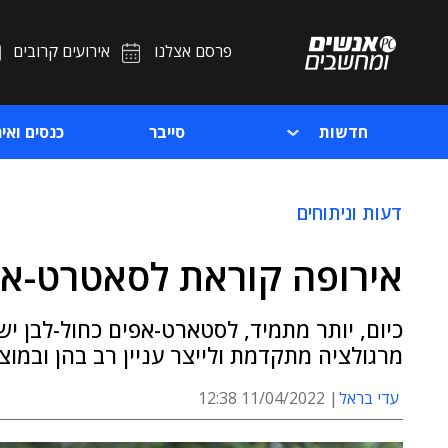
פרסם אצלנו
אירועים קרובים
חדשות
סייבר
כנסים ואיר
דעות וניתוחים
אירופה קוראת לסאטרט-אפ
כיום, יותר מתמיד, לסטארט-אפים כחול-לבן יש 
מרגולציה מתקדמת ולייצר עניין רב בהן ובמוצ
עדי בראל
11/04/2022 12:38