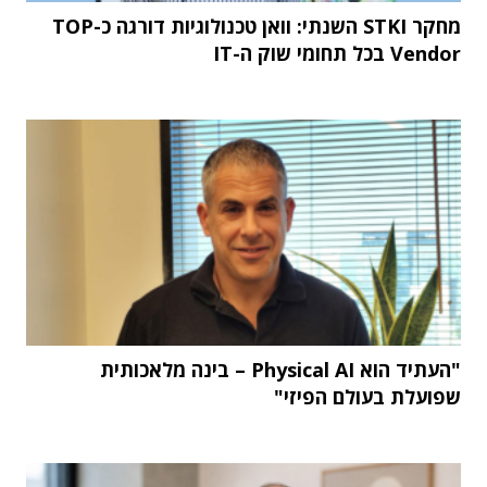
מחקר STKI השנתי: וואן טכנולוגיות דורגה כ-TOP
Vendor בכל תחומי שוק ה-IT
"העתיד הוא Physical AI – בינה מלאכותית
שפועלת בעולם הפיזי"