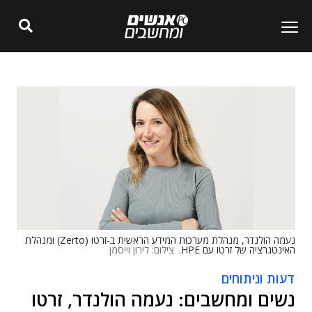
נעמה הולנדר, מנהלת מערכות המידע הראשית ב-זרטו (Zerto) ומנהלת
האינטגרציה של זרטו עם HPE.
צילום: לירון וייסמן
דעות וניתוחים
נשים ומחשבים: נעמה הולנדר, זרטו