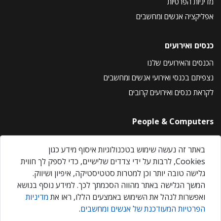
מדיניות הפרטיות
אפליקציה אנשים ומחשבים
כנסים ואירועים
הכנסים והאירועים שלנו
נצפיתם בכנסי ואירועי אנשים ומחשבים
לקראת כנסים ואירועים קרובים
People & Computers
About Us
באתר זה נעשה שימוש בטכנולוגיות איסוף מידע כגון
Privacy Policy
Cookies, לרבות על ידי צדדים שלישיים, כדי לספק לך חווית
Contact Us
גלישה טובה יותר וכן למטרות סטטיסטיקה, איפיון ושיווק.
Our Events
המשך הגלישה באתר מהווה הסכמתך לכך. למידע נוסף בנושא
ואפשרות לנהל את השימוש באמצעים הללו, ראו את
מדיניות
הפרטיות המעודכנת של אנשים ומחשבים
.
אנשים ומחשבים © 2026 – כל הזכויות שמורות