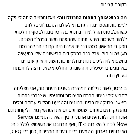
בקורס קצינות.
מה הביא אותך לתחום הטכנולוגיה?
מאז ומתמיד היתה לי זיקה
למערכות ומספרים, והתחברתי לעולם הטכנולוגי בקלות.
כשהתלבטתי מה ללמוד, בחנתי כמה כיוונים, ולבסוף החלטתי
ללמוד מערכות מידע, תחום שהתפתח מאוד במהלך השנים.
תפקידי הראשון כסטודנטית אמנם היה קרוב יותר להנדסת
תעשיה וניהול, אבל כבר בתפקידים הראשונים שלי בתעשיה
נחשפתי לתהליכים מגוונים ולמערכות השונות איתן עובדים
בארגונים בדיסיפלינות השונות, והחלטתי שאני רוצה להתפתח
בערוץ הזה.
ב-זרטו, לאור גדילתה המהירה בשנים האחרונות, אני מצליחה
להביא לידי ביטוי הרבה מהיכולות ומהניסיון שצברתי בתחום.
ביצענו פרויקטים רבים ומגוונים והטמענו תהליכי עבודה וכלים
מהמתקדמים בתחום, שמשרתים גם את הממשק מול הלקוחות וגם
את ההתנהלות הפנים ארגונית. בין השאר, הטמענו Service
Now לניהול השירות ב-IT, ואף הרחבנו את השימוש לכלל נותני
השירותים בארגון. הטמענו כלים בעולם המכירות, כגון כלי CPQ,