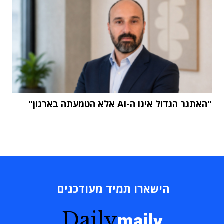
"האתגר הגדול אינו ה-AI אלא הטמעתה בארגון"
הישארו תמיד מעודכנים
Daily
maily