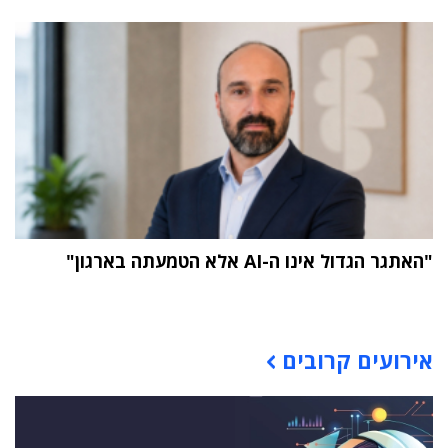
"האתגר הגדול אינו ה-AI אלא הטמעתה בארגון"
תוכן פרסומי
אירועים קרובים