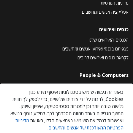
מדיניות הפרטיות
אפליקציה אנשים ומחשבים
כנסים ואירועים
הכנסים והאירועים שלנו
נצפיתם בכנסי ואירועי אנשים ומחשבים
לקראת כנסים ואירועים קרובים
People & Computers
About Us
באתר זה נעשה שימוש בטכנולוגיות איסוף מידע כגון
Privacy Policy
Cookies, לרבות על ידי צדדים שלישיים, כדי לספק לך חווית
Contact Us
גלישה טובה יותר וכן למטרות סטטיסטיקה, איפיון ושיווק.
Our Events
המשך הגלישה באתר מהווה הסכמתך לכך. למידע נוסף בנושא
ואפשרות לנהל את השימוש באמצעים הללו, ראו את
מדיניות
הפרטיות המעודכנת של אנשים ומחשבים
.