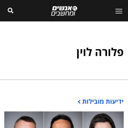
פלורה לוין
ידיעות מובילות
תוכן פרסומי