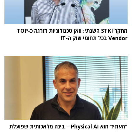
מחקר STKI השנתי: וואן טכנולוגיות דורגה כ-TOP
Vendor בכל תחומי שוק ה-IT
"העתיד הוא Physical AI – בינה מלאכותית שפועלת