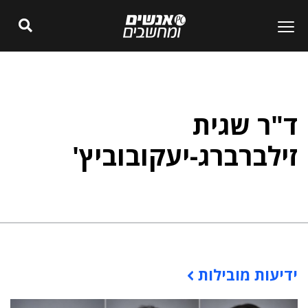
ד"ר שגית
זילברברג-יעקובוביץ'
ידיעות מובילות
תוכן פרסומי