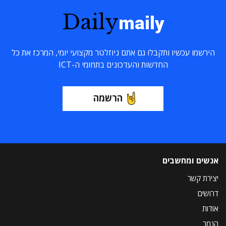
Daily
maily
הירשמו עכשיו ותקבלו גם אתם ניוזלטר מקצועי יומי, המרכז את כל
החדשות והעדכונים בתחומי ה-ICT
הרשמה
אנשים ומחשבים
יצירת קשר
דרושים
אודות
הנמר