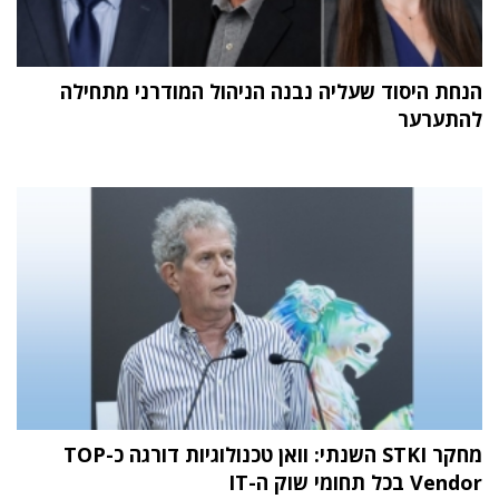
הנחת היסוד שעליה נבנה הניהול המודרני מתחילה
להתערער
מחקר STKI השנתי: וואן טכנולוגיות דורגה כ-TOP
Vendor בכל תחומי שוק ה-IT