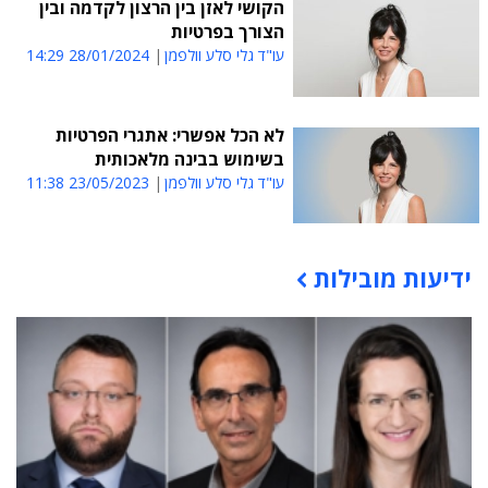
הקושי לאזן בין הרצון לקדמה ובין
הצורך בפרטיות
עו"ד גלי סלע וולפמן
28/01/2024 14:29
לא הכל אפשרי: אתגרי הפרטיות
בשימוש בבינה מלאכותית
עו"ד גלי סלע וולפמן
23/05/2023 11:38
ידיעות מובילות
תוכן פרסומי