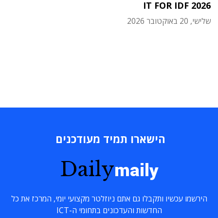
IT FOR IDF 2026
שלישי, 20 באוקטובר 2026
הישארו תמיד מעודכנים
Daily
maily
הירשמו עכשיו ותקבלו גם אתם ניוזלטר מקצועי יומי, המרכז את כל
החדשות והעדכונים בתחומי ה-ICT