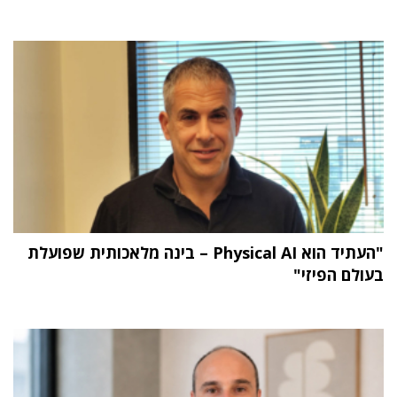
"העתיד הוא Physical AI – בינה מלאכותית שפועלת
בעולם הפיזי"