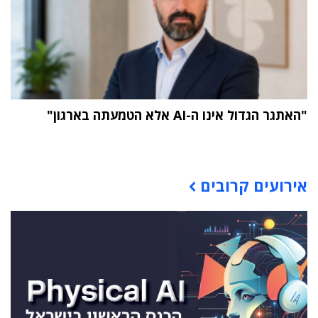
"האתגר הגדול אינו ה-AI אלא הטמעתה בארגון"
תוכן פרסומי
אירועים קרובים