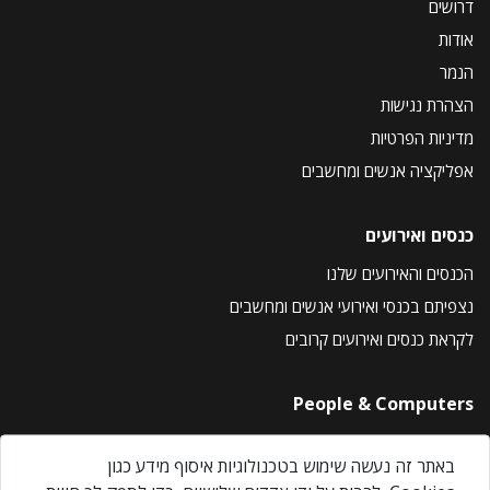
דרושים
אודות
הנמר
הצהרת נגישות
מדיניות הפרטיות
אפליקציה אנשים ומחשבים
כנסים ואירועים
הכנסים והאירועים שלנו
נצפיתם בכנסי ואירועי אנשים ומחשבים
לקראת כנסים ואירועים קרובים
People & Computers
About Us
באתר זה נעשה שימוש בטכנולוגיות איסוף מידע כגון
Privacy Policy