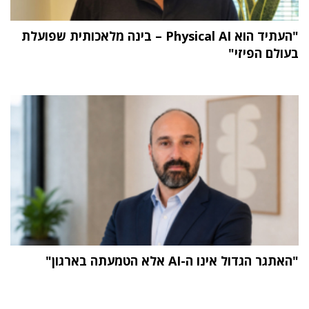
"העתיד הוא Physical AI – בינה מלאכותית שפועלת
בעולם הפיזי"
"האתגר הגדול אינו ה-AI אלא הטמעתה בארגון"