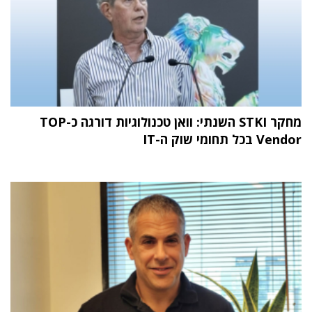
מחקר STKI השנתי: וואן טכנולוגיות דורגה כ-TOP
Vendor בכל תחומי שוק ה-IT