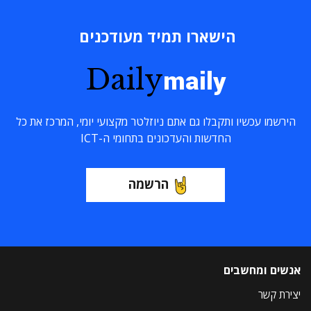
הישארו תמיד מעודכנים
Daily
maily
הירשמו עכשיו ותקבלו גם אתם ניוזלטר מקצועי יומי, המרכז את כל
החדשות והעדכונים בתחומי ה-ICT
הרשמה
אנשים ומחשבים
יצירת קשר