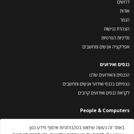
דרושים
אודות
הנמר
הצהרת נגישות
מדיניות הפרטיות
אפליקציה אנשים ומחשבים
כנסים ואירועים
הכנסים והאירועים שלנו
נצפיתם בכנסי ואירועי אנשים ומחשבים
לקראת כנסים ואירועים קרובים
People & Computers
About Us
באתר זה נעשה שימוש בטכנולוגיות איסוף מידע כגון
Privacy Policy