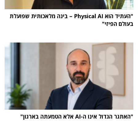
"העתיד הוא Physical AI – בינה מלאכותית שפועלת
בעולם הפיזי"
"האתגר הגדול אינו ה-AI אלא הטמעתה בארגון"