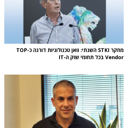
מחקר STKI השנתי: וואן טכנולוגיות דורגה כ-TOP
Vendor בכל תחומי שוק ה-IT