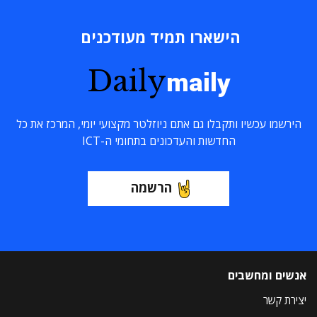
הישארו תמיד מעודכנים
Daily
maily
הירשמו עכשיו ותקבלו גם אתם ניוזלטר מקצועי יומי, המרכז את כל
החדשות והעדכונים בתחומי ה-ICT
הרשמה
אנשים ומחשבים
יצירת קשר