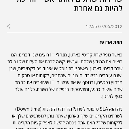
להיות גם אחרת
07/05/2012 12:55
מאת ארז פז
כאשר נופל שרת קריטי בארגון, מנהלי IT רוצים שני דברים: הם
רוצים את המידע שלהם, ועכשיו. קשה לכמת את העלות של נפילת
שרת קריטי לארגון. כאשר שרת נופל יש איבוד פרודקטיביות, שכן
ישנם עובדים במשרד וחיצוניים שמחכים, לקוחות או ספקים
מבחוץ נפגעים, ובנוסף יש את אנשי ה-IT שעוצרים את כל מה
שהם עושים כרגע, ומתעסקים בנפילה של השרת. כל זה עולה
כסף לארגון.
מה הוא SLA טיפוסי לשרת? מה רמת הזמינות (Down time)
לשרתים הקריטיים שלך בארגון שאתה נותן למשתמשים שלך או
ללקוחות שלך? האם אתה מנסה להשיג לאפליקציות הקריטיות