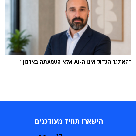
"האתגר הגדול אינו ה-AI אלא הטמעתה בארגון"
הישארו תמיד מעודכנים