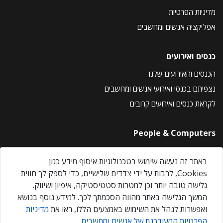
מדיניות הפרטיות
אפליקציה אנשים ומחשבים
כנסים ואירועים
הכנסים והאירועים שלנו
נצפיתם בכנסי ואירועי אנשים ומחשבים
לקראת כנסים ואירועים קרובים
People & Computers
About Us
באתר זה נעשה שימוש בטכנולוגיות איסוף מידע כגון
Privacy Policy
Cookies, לרבות על ידי צדדים שלישיים, כדי לספק לך חווית
Contact Us
גלישה טובה יותר וכן למטרות סטטיסטיקה, איפיון ושיווק.
Our Events
המשך הגלישה באתר מהווה הסכמתך לכך. למידע נוסף בנושא
ואפשרות לנהל את השימוש באמצעים הללו, ראו את
מדיניות
הפרטיות המעודכנת של אנשים ומחשבים
.