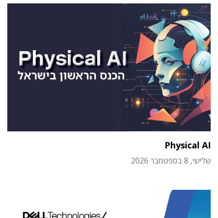
Physical AI
שלישי, 8 בספטמבר 2026