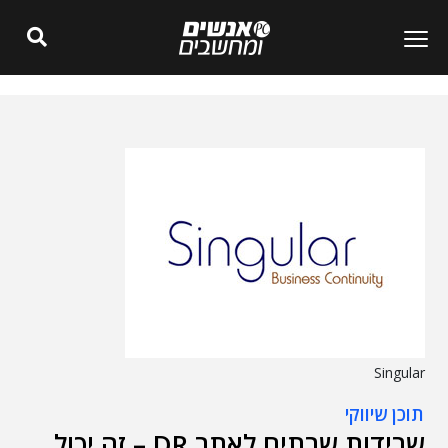
Singular
תוכן שיווקי
שרידות שרתים לאתר DR – זה יכול