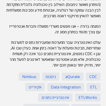
(הפתרון מאושר נימבוס). השילוב בין טכנולוגיה גלובלית מתקדמת
לבין הבנה עמוקה של רגולציה, אבטחת מידע וסביבות ממשלתיות
מאפשר להאיץ פרויקטי דאטה מורכבים.
המגמה ברורה – אנו פוגשים משרדי ממשלה וחברות אנטרפרייז
עם צורך מהותי בפתרון מסוג זה.
עולם האינטגרציה עובר ממערכות שמעבירות נתונים למערכות
שמזרימות, מבינות ופועלות על דאטה בזמן אמת. בעידן שבו AI,
ענן ו-CDC נפגשים, אינטגרציית נתונים כבר אינה רק תשתית
טכנולוגית, אלא מנוע אסטרטגי שמאפשר לארגונים לפעול מהר
יותר, מדויק יותר ובאופן חכם יותר.
CDC
aQurate
נימבוס
Nimbus
ETL
Data Integration
אקיורייט
ETLWorks
אינטגרציית נתונים