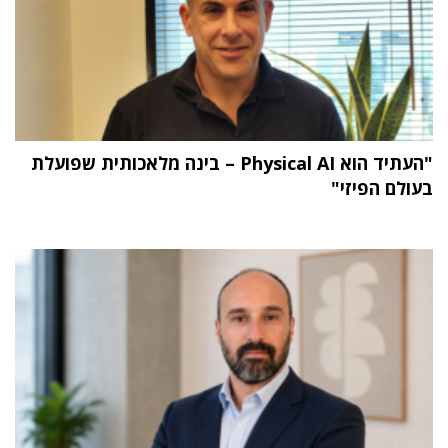
"העתיד הוא Physical AI – בינה מלאכותית שפועלת
בעולם הפיזי"