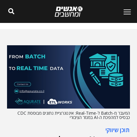
המעבר מ-Batch ל-Real-Time: אינטגרציית נתונים מבוססת CDC
כבסיס למהפכת ה-AI במגזר הציבורי
תוכן שיווקי