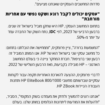
סדרות המחשבים העסקיים שאנחנו מציעים".
"עסקים יכולים לקבל רוגע ושקט נפשי עם אחריות
מורחבת"
בתחום המחשוב העסקי, HP היא שחקן מוביל בישראל זה שנים.
ברבעון הרביעי של 2023, לפי
IDC
,
נתח השוק של החברה עמד
על יותר מ-50%.
"המשמעות ברורה", ציין פרומקיס, "וממחישה את הובלתנו בתחום:
כל מחשב עסקי שני בישראל הוא של HP. אנו המותג המוביל זה
רבעון שני ברציפות". חברת המחקר ציינה כי בעולם המחשוב
הארגוני – HP מובילה בקביעות, מאז הרבעון השלישי של 2022.
לדברי פרומקיס, ההצעה להארכת האחריות תקפה עבור לקוחות
עסקיים שברשותם מחשבי
HP EliteBook 800/1000
ותחנות
העבודה הניידות
HP ZBook
.
"אנחנו רוצים להמשיך ולחזק את מעמדנו בשוק המקומי", הסביר,
"ולהעלות את המודעות ליתרונות הגלומים במותג שלנו. בעולם