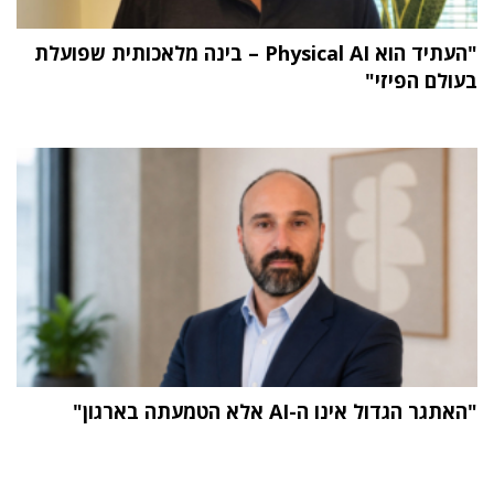
"העתיד הוא Physical AI – בינה מלאכותית שפועלת
בעולם הפיזי"
"האתגר הגדול אינו ה-AI אלא הטמעתה בארגון"