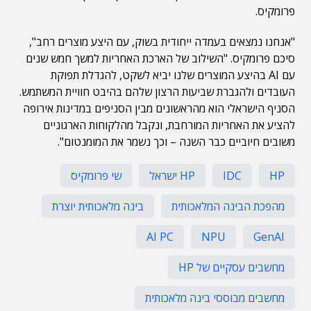
פרומקיס.
"אנחנו נמצאים בעמדה ייחודית בשוק, עם היצע מוצרים רחב",
סיכם פרומקיס. "השילוב של הארכת האחריות למשך חמש שנים
עם AI בהיצע המוצרים שלנו יביא לשקט, להגדלת תפוקת
העובדים ולהגברת שביעות הרצון שלהם בהיבט חוויית המשתמש.
הסניף הישראלי הוא מהראשונים מבין הסניפים במדינות אירופה
להציע את האחריות המורחבת, ונקבל מהלקוחות הארגוניים
משובים חיוביים כבר השנה – וכך נשמר את המומנטום".
HP
IDC
HP ישראל
שי פרומקיס
מהפכת הבינה המלאכותית
בינה מלאכותית יוצרת
AI PC
NPU
GenAI
מחשבים עסקיים של HP
מחשבים מבוססי בינה מלאכותית