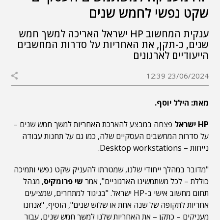
שקט נפשי לחמש שנים
ענקית המחשוב HP ישראל האריכה למשך חמש
שנים, כ-תקן, את האחריות על סדרות המחשבים
הייעודיים לארגונים
23/06/2024 12:39
מאת: הילל יוסף.
HP ישראל
פצחה במבצע להארכת האחריות למשך חמש שנים –
על סדרות המחשבים העסקיים שלה, כמו גם על תחנות עבודה
נייחות – Desktop workstations.
"מדובר במהלך ייחודי שלנו, שמטרתו להעניק שקט נפשי ותמיכה
כוללת – לכל משתמשינו הארגוניים", אמר
שי פרומקיס
, מנהל
תחום מחשוב אישי ב-HP ישראל. "בניגוד למתחרים, שמציעים
אחריות לתקופה של שנה אחת או שלוש שנים", הוסיף, "אנחנו
מעניקים – כתקן – את האחריות שלנו למשך חמש שנים, עבור