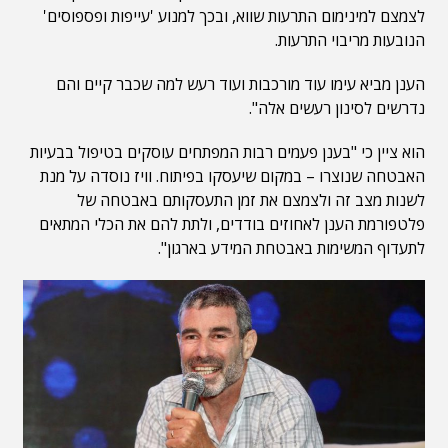
לצמצם למינימום התרעות שווא, ובכך למנוע 'עייפות ופספוסים'
הנובעות מריבוי התרעות.
הענן מביא עימו עוד מורכבות ועוד רעש למה שכבר קיים והם
נדרשים לסינון רעשים אלה".
הוא ציין כי "בענן פעמים רבות המפתחים עוסקים בטיפול בבעיות
האבטחה שנוצרו – במקום שיעסקו בפיתוח. וויז נוסדה על מנת
לשנות מצב זה ולצמצם את זמן התעסקותם באבטחה של
פלטפורמת הענן לאחוזים בודדים, ולתת להם את הכלי המתאים
לתעדוף המשימות באבטחת המידע בארגון".