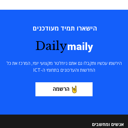
הישארו תמיד מעודכנים
Daily
maily
הירשמו עכשיו ותקבלו גם אתם ניוזלטר מקצועי יומי, המרכז את כל
החדשות והעדכונים בתחומי ה-ICT
הרשמה
אנשים ומחשבים