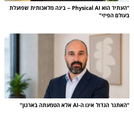
"העתיד הוא Physical AI – בינה מלאכותית שפועלת
בעולם הפיזי"
"האתגר הגדול אינו ה-AI אלא הטמעתה בארגון"