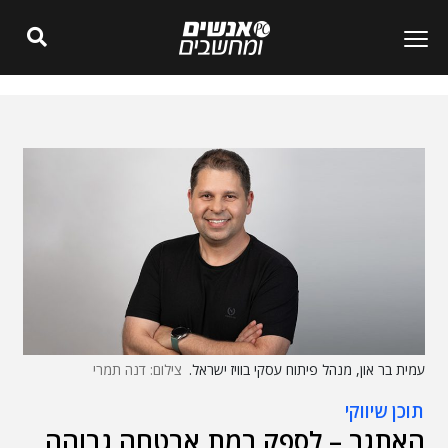
עמית בר און, מנהל פיתוח עסקי בוויז ישראל.
צילום: דנה תמרי
תוכן שיווקי
האתגר – לספק רמת אבטחה גבוהה