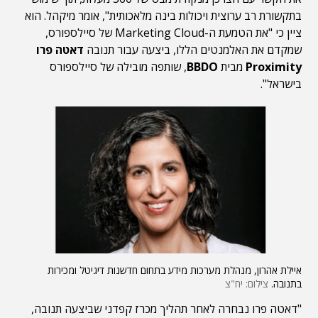
בתקשורת רב ערוצית ויכולות בינה מלאכותית", אומר מיקהל. הוא
ציין כי "את הטמעת ה-Marketing Cloud של סיילספורס,
שמקדם את האלמנטים הללו, ביצעה עבור תנובה
דאטה פרו
Proximity
מבית
BBDO
, שותפה מובילה של סיילספורס
בישראל".
איילת אהרון, מנהלת מערכות מידע בתחום חדשנות דיגיטל ומכירות
בתנובה.
צילום: יח"צ
"דאטה פרו נבחרה לאחר תהליך מכרז קפדני שביצעה תנובה,