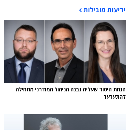
תוכן פרסומי
ידיעות מובילות
הנחת היסוד שעליה נבנה הניהול המודרני מתחילה
להתערער