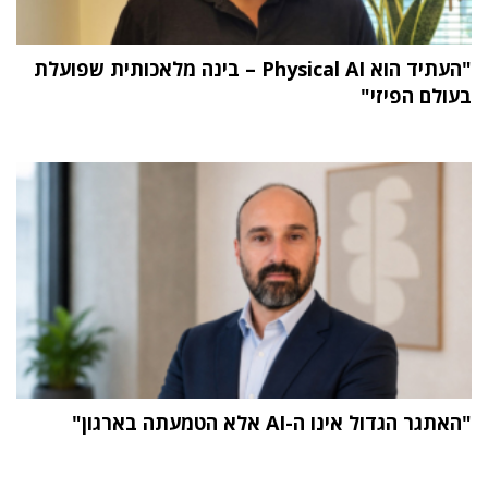
"העתיד הוא Physical AI – בינה מלאכותית שפועלת
בעולם הפיזי"
"האתגר הגדול אינו ה-AI אלא הטמעתה בארגון"