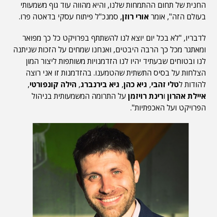
החנית של תחום ההתמחות שלנו, והיא מהווה עוד גוף משמעותי
בעולם הזה", אומר
אורי רוזן
, סמנכ"ל פיתוח עסקי בדאטה פרו.
לדבריו, "לא בכל יום יוצא לנו להשתתף בפרויקט כל כך מפואר
ומאתגר מכל כך הרבה היבטים, ואנחנו שמחים על הזכות שניתנה
לנו ובטוחים שבעתיד יהיו לנו הזדמנויות משותפות ליצור המון
הצלחות על בסיס התשתית שהטמענו. בהזדמנות זו אני רוצה
להודות ל
טלי זהבי
,
גיא כהן
,
גיא בירנברג
,
הילה קונפורטי
,
איילת אהרון
ו
רינת רויזמן
על התרומה המשמעותית בניהול
הפרויקט ועל האכפתיות".