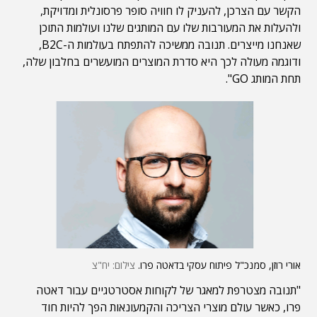
הקשר עם הצרכן, להעניק לו חוויה סופר פרסונלית ומדויקת,
ולהעלות את המעורבות שלו עם המותגים שלנו ועולמות התוכן
שאנחנו מייצרים. תנובה ממשיכה להתפתח בעולמות ה-B2C,
ודוגמה מעולה לכך היא סדרת המוצרים המועשרים בחלבון שלה,
תחת המותג GO".
אורי רוזן, סמנכ"ל פיתוח עסקי בדאטה פרו.
צילום: יח"צ
"תנובה מצטרפת למאגר של לקוחות אסטרטגיים עבור דאטה
פרו, כאשר עולם מוצרי הצריכה והקמעונאות הפך להיות חוד