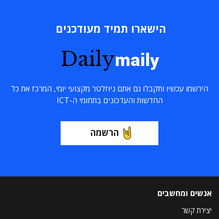
הישארו תמיד מעודכנים
Daily
maily
הירשמו עכשיו ותקבלו גם אתם ניוזלטר מקצועי יומי, המרכז את כל
החדשות והעדכונים בתחומי ה-ICT
הרשמה
אנשים ומחשבים
יצירת קשר