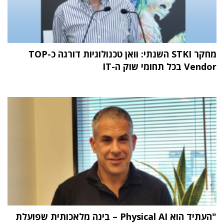
מחקר STKI השנתי: וואן טכנולוגיות דורגה כ-TOP
Vendor בכל תחומי שוק ה-IT
"העתיד הוא Physical AI – בינה מלאכותית שפועלת