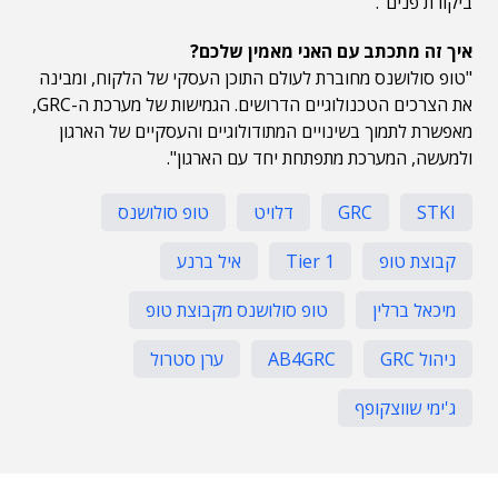
ביקורת פנים".
איך זה מתכתב עם האני מאמין שלכם?
"טופ סולושנס מחוברת לעולם התוכן העסקי של הלקוח, ומבינה
את הצרכים הטכנולוגיים הדרושים. הגמישות של מערכת ה-GRC,
מאפשרת לתמוך בשינויים המתודולוגיים והעסקיים של הארגון
ולמעשה, המערכת מתפתחת יחד עם הארגון".
STKI
GRC
דלויט
טופ סולושנס
קבוצת טופ
Tier 1
איל ברנע
מיכאל ברלין
טופ סולושנס מקבוצת טופ
ניהול GRC
AB4GRC
ערן סטרול
ג'ימי שווצקופף