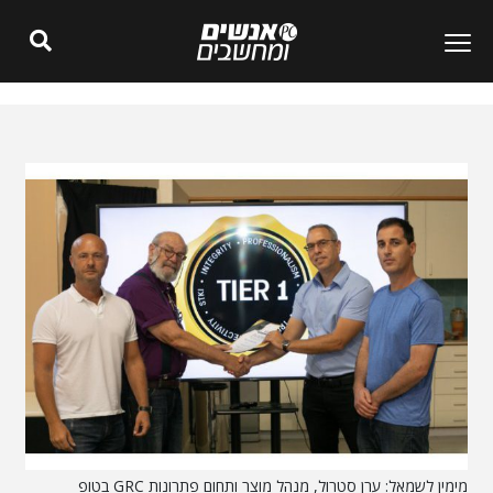
מימין לשמאל: ערן סטרול, מנהל מוצר ותחום פתרונות GRC בטופ