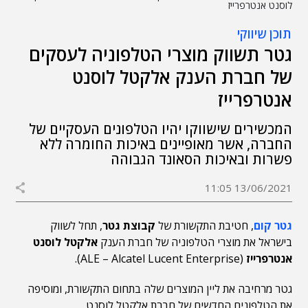
לוסנט אנטרפרייז
תוכן שיווקי
גטר תשווק מוצרי הטלפוניה לעסקים
של חברת הענק אלקטל לוסנט
אנטרפרייז
המכשירים שישווקו יהיו הטלפונים העסקיים של
החברה, אשר מאופיינים באיכות החומרה ללא
פשרות ובאיכות הסאונד הגבוהה
13/06/2021 11:05
גטר קום
, חטיבת התקשורת של
קבוצת גטר
, תחל לשווק
בישראל את מוצרי הטלפוניה של חברת הענק
אלקטל לוסנט
אנטרפרייז
(ALE – Alcatel Lucent Enterprise).
גטר מרחיבה את ליין המוצרים שלה בתחום התקשורת, ומוסיפה
את הטלפונים החדשים של חברת אלקטל לוסנט