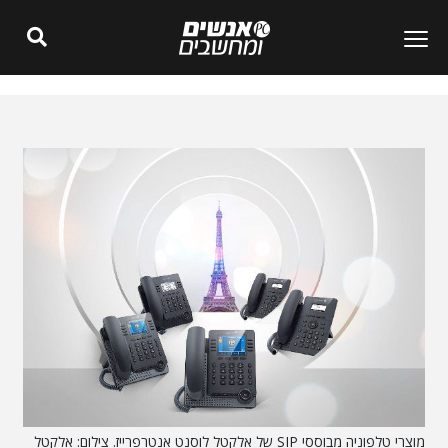
מוצרי טלפוניה מבוססי SIP של אלקטל לוסנט אנטרפרייז. צילום: אלקטל