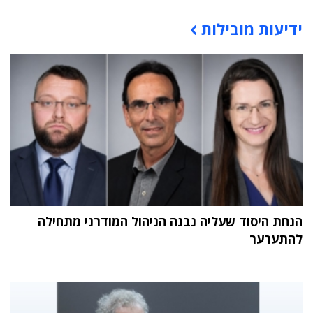
תוכן פרסומי
ידיעות מובילות
הנחת היסוד שעליה נבנה הניהול המודרני מתחילה
להתערער