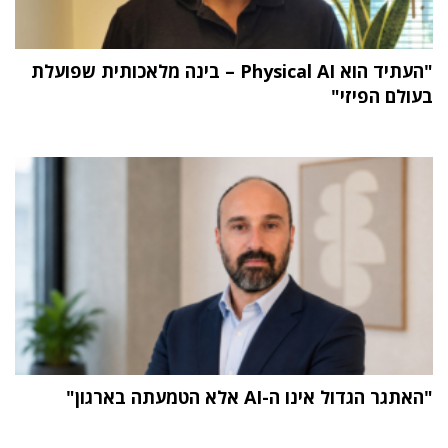
"העתיד הוא Physical AI – בינה מלאכותית שפועלת
בעולם הפיזי"
"האתגר הגדול אינו ה-AI אלא הטמעתה בארגון"