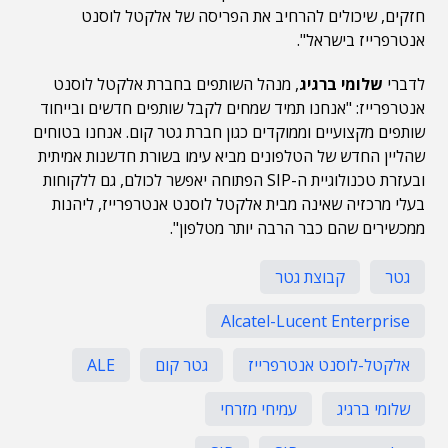
חזקים, שיכולים להרחיב את הפריסה של אלקטל לוסנט
אנטרפרייז בישראל".
לדברי
שלומי ברגיג
, מנהל השותפים בחברת אלקטל לוסנט
אנטרפרייז: "אנחנו תמיד שמחים לקבל שותפים חדשים ובייחוד
שותפים מקצועיים וממוקדים כגון חברת גטר קום. אנחנו בטוחים
שהליין החדש של הטלפונים מביא עימו בשורת חדשנות אמיתית
ובעזרת טכנולוגיית ה-SIP הפתוחה יאפשר לכולם, גם ללקוחות
בעלי מרכזיה שאינה מבית אלקטל לוסנט אנטרפרייז, ליהנות
ממכשירים שהם כבר הרבה יותר מטלפון".
גטר
קבוצת גטר
Alcatel-Lucent Enterprise
אלקטל-לוסנט אנטרפרייז
גטר קום
ALE
שלומי ברגיג
עמיחי מזרחי