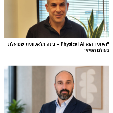
"העתיד הוא Physical AI – בינה מלאכותית שפועלת
בעולם הפיזי"