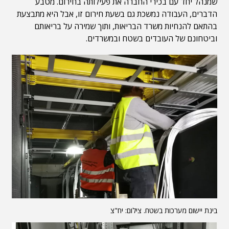
שמנהל יחד עם בכירי החברה את פעילותה בחירום. מטבע
הדברים, העבודה נמשכת גם בשעת חירום זו, אבל היא מתבצעת
בהתאם להנחיות משרד הבריאות, ותוך שמירה על בריאותם
וביטחונם של העובדים בשטח ובמשרדים.
בינת יישום מערכות בשטח. צילום: יח"צ