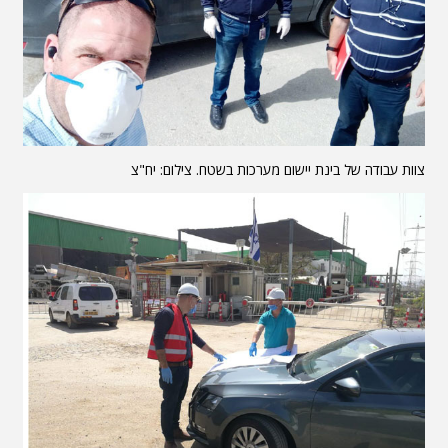
צוות עבודה של בינת יישום מערכות בשטח. צילום: יח"צ