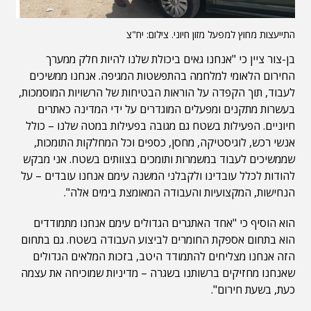
התייעצות מחוץ למפעל מזון חיוני. צילום: יח"צ
בן-צור ציין כי "אנחנו גאים ביכולת שלנו להיות חלק ממערך
החירום הלאומי למלחמה בהתפשטות המגיפה. אנחנו ממשיכים
לעבוד, תוך הקפדה על הוראות הבטיחות של הרשויות המוסמכות,
בעשרות מתקנים ומפעלים המוגדרים על ידי המדינה כאתרים
חיוניים. הפעילות בשטח גם מגובה בפעילות במטה שלנו – כולל
אנשי רכש, לוגיסטיקה, מחסן, כספים וכל המחלקות התומכות,
שממשיכים לעבוד במשמרות ותומכים בצוותים בשטח. אני מבקש
להודות לכלל עובדינו ולקבלני המשנה עימם אנחנו עובדים – על
הנחישות, המקצועיות והעבודה המאומצת בימים אלה".
הוא הוסיף כי "אחד האתגרים הגדולים עימם אנחנו מתמודדים
הוא בתחום אספקת החומרים לביצוע העבודה בשטח. גם בתחום
הזה אנחנו מצליחים להתמודד היטב, בזכות המלאים הגדולים
שאנחנו מחזיקים ברשותנו בשגרה – מדיניות שמוכיחה את עצמה
כעת, בשעת חירום".