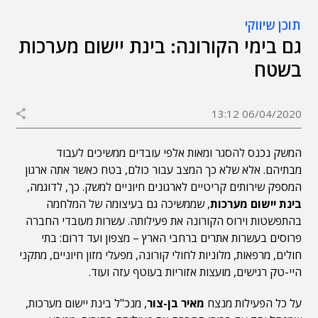
תוכן שיווקי
גם בימי הקורונה: בינת יישום מערכות
בשטח
06/04/2020 13:12
המשק נכנס להסגר ומאות אלפי עובדים ממשיכים לעבוד
מבתיהם. אלא שלא כך המצב עבור כולם, בטח כאשר אתה ארגון
המספק שירותים קריטיים לארגונים חיוניים למשק. כך, לדוגמה,
בינת יישום מערכות
, שממשיכה גם בעיצומה של המלחמה
בהתפשטות וירוס הקורונה את פעילותה. עשרות מעובדי החברה
פרוסים בעשרות אתרים ברחבי הארץ – מצפון ועד דרום: בתי
חולים, מרפאות, מלוניות לחולי קורונה, מפעלי מזון חיוניים, מתקני
היי-טק רגישים, מועצות אזוריות בעוטף עזה ועוד.
על כל הפעילות מנצח
מאיר בן-צור
, מנכ"ל בינת יישום מערכות,