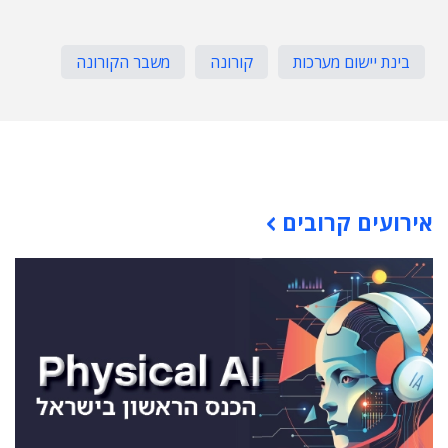
בינת יישום מערכות
קורונה
משבר הקורונה
תוכן פרסומי
אירועים קרובים