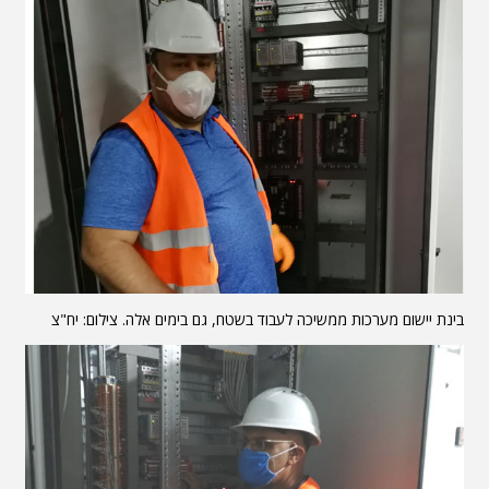
בינת יישום מערכות ממשיכה לעבוד בשטח, גם בימים אלה. צילום: יח"צ