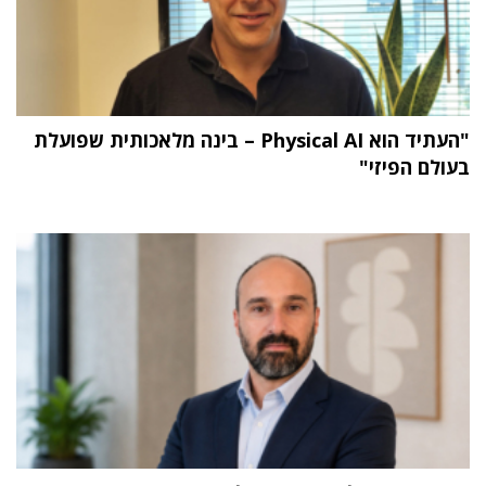
"העתיד הוא Physical AI – בינה מלאכותית שפועלת
בעולם הפיזי"