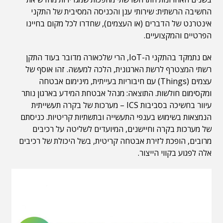
החשיבה הרשתית: שירותי ענן והכניסה המסיבית של התקני
אינטרנט של הדברים (או העצמים), שחדרו לכל מקום בחיינו
הפרטיים והמקצועיים.
אם נתמקד בהתקני ה-IoT, הרי שלכאורה מדובר בעוד התקן
רשתי המצטרף לרשת הארגונית, הלכה למעשה. זהו אוסף של
עצמים (Things) עם חיבוריות בעייתית, מינימום אבטחה
ומקסימום חולשות. התוצאה: מנהל אבטחת המידע בארגון נותר
עיוור בחשיכה בסביבות ICS – מערכות של בקרה תעשייתית
הנמצאות בשימוש בענפי התעשייה ובתשתיות קריטיות. כניסתם
של מערכות בקרה וחיישנים, המיועדים לשליטה על רכיבים
מרובים, הופכת לזירת אבטחה קריטית, בשל היכולת של רכיבים
אלה לפגוע בקווי הייצור.