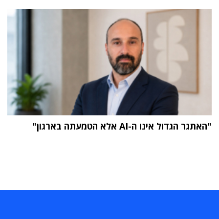
"האתגר הגדול אינו ה-AI אלא הטמעתה בארגון"