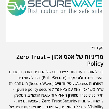
סקיור ווייב
מדיניות של אפס אמון – Zero Trust
Policy
כדי להתמודד עם התקני אינטרנט של הדברים בארגון ובמבנים
תעשייתיים,
פולס סקיור
(PulseSecure), מובילה עולמית
בפתרונות Access, ש
סקיור ווייב
(SecureWave) היא המפיצה
שלה בישראל, יצאה עם PPS (ר"ת pulse policy secure) –
חלק בלתי נפרד מפתרון ה-VPN וה-NAC המשולב, המספק
לרשתות ארגוניות Zero Trust Security באמצעות נראות –
Visibility של כלל ההתקנים, אכיפת מדיניות ואורקסטרציה של