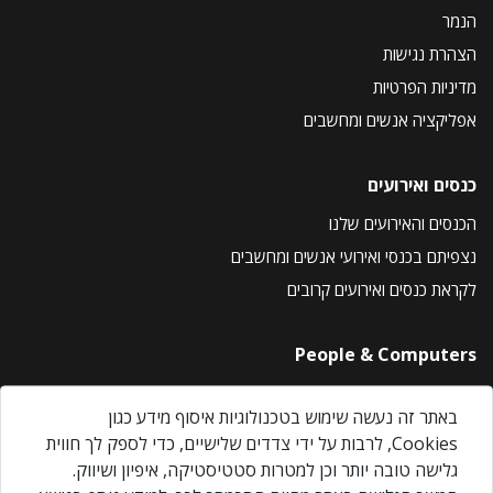
הנמר
הצהרת נגישות
מדיניות הפרטיות
אפליקציה אנשים ומחשבים
כנסים ואירועים
הכנסים והאירועים שלנו
נצפיתם בכנסי ואירועי אנשים ומחשבים
לקראת כנסים ואירועים קרובים
People & Computers
About Us
באתר זה נעשה שימוש בטכנולוגיות איסוף מידע כגון
Privacy Policy
Cookies, לרבות על ידי צדדים שלישיים, כדי לספק לך חווית
Contact Us
גלישה טובה יותר וכן למטרות סטטיסטיקה, איפיון ושיווק.
Our Events