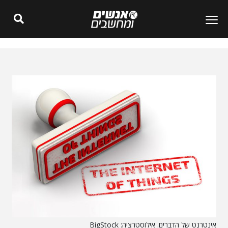
אינטרנט של הדברים. אילוסטרציה: BigStock