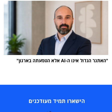
"האתגר הגדול אינו ה-AI אלא הטמעתה בארגון"
תוכן פרסומי
הישארו תמיד מעודכנים