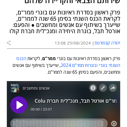
שירותם הצבאי והקריירה שלהם
פרק ראשון בסדרת ראיונות עם בוגרי ממר"ם,
לקראת הכנס השנתי בסימן 65 שנה לממר"ם,
שייערך בשיתוף עם אנשים ומחשבים ● והפעם:
אורטל תבל, בוגרת היחידה ומנכ"לית חברת קולו
יהודה קונפורטס
25/08/2024 13:08
פרק ראשון בסדרת ראיונות עם בוגרי
ממר"ם
, לקראת
הכנס
השנתי בוגרי ובוגרות ממר"ם 2024
, שייערך בשיתוף עם אנשים
ומחשבים, והפעם בסימן 65 שנה לממר"ם.