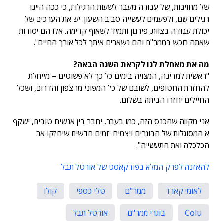
של מחויבות, של עבודה מעבר לשעות הרגילות, כי ככה היינו
רגילים שם, ולפעמים לעשייה סביב השעון. יש את הערכים של
יכולת עבודה בצוות, פירגון ותמיד לשאוף קדימה. אלו הם יסודות
שאתה רוכש בממר"ם והם נשארים איתך לכל אורך החיים".
מה את מאחלת לנו לקראת השנה הבאה?
"ראשית למדינה, המצויה בימים כל כך לא פשוטים – מייחלת
להחזרת החטופים, לשובם של כל המפוני מהצפון והדרום, ושכל
החיילים יחזרו הביתה בשלום.
אני מקווה שהכנס הזה, כמו בעבר, יחבר בין אנשים טובים, ישקף
א המסוגלות של הבוגרים ויצמיח יזמים חדשים שיחזקו את
הכלכלה ואת התעשייה".
להאזנה לפרק המלא בפודקאסט של אורטל תבל
לאומי קארד
ממר"ם
טלי כספי
קולו
Colu
בוגרי ממר"ם
אורטל תבל