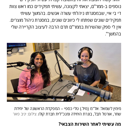
נוספים ב-ממר"ם, יצאתי לקצונה, עשיתי תפקידים כמו ראש צוות
די בי איי, שבמסגרתו ניהלתי עשרה אנשים. בהמשך עשיתי
תפקידים שונים שפתחו לי כיוונים שונים, במסגרת ניהול מוצרים.
אין לי ספק שהשירות בממר"ם תרם הרבה לעיצוב הקריירה שלי
בהמשך".
מימין לשמאל: אל"מ (מיל.) טלי כספי – המפקדת הראשונה של יחידת
שחר, אורטל תבל, בוגרת היחידה ומנכ"לית חברת קולו.
צילום: יניב פאר
מה עשיתי לאחר השירות הצבאי?