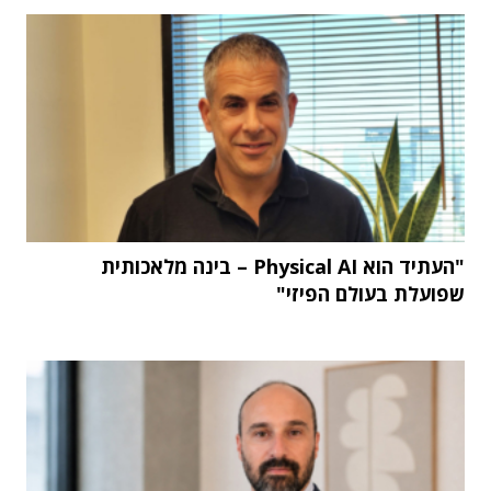
"העתיד הוא Physical AI – בינה מלאכותית
שפועלת בעולם הפיזי"