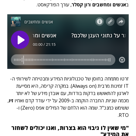
ב
אנשים ומחשבים
ו
רון קסלר
, עורך הפודקאסט.
זרטו מתמחה בחוסן של טכנולוגיות המידע ומבטיחה לשירותי ה-
IT זמינות מרבית (Always on). במקרה קריסה, היא מסייעת
לארגון להתאושש בדקות בודדות, עם אובדן מידע של לא יותר
מכמה שניות. החברה הוקמה ב-2009 על ידי עודד קדם ואחיו
זיו
,
ששימש כמנכ"ל. שמה הוא הלחם של המילים אפס (Zero) ו-
RTO.
"מי שאין לו גיבוי הוא בצרות, ואנו יכולים לשחזר
את המידע"