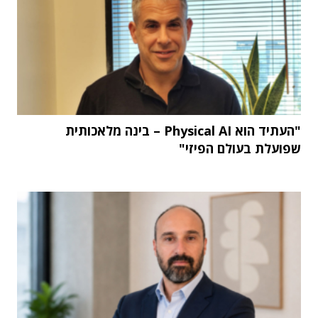
"העתיד הוא Physical AI – בינה מלאכותית
שפועלת בעולם הפיזי"