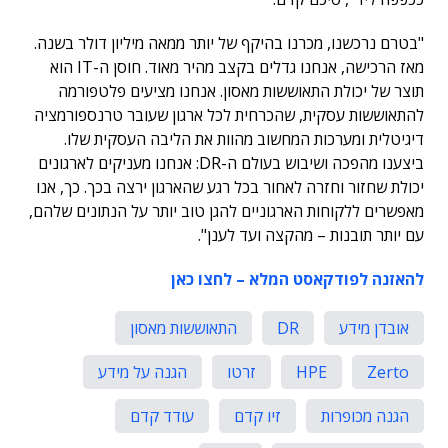
"בטרם נרכשנו, מכרנו בהיקף של יותר ממאה מיליון דולר בשנה.
מאז הרכישה, אנחנו גדלים בקצב מהיר מאוד. חוסן ה-IT הוא
תוצר של יכולת התאוששות מאסון. אנחנו מציעים פלטפורמה
להתאוששות עסקית, שהכרחית לכל ארגון שעובר טרנספורמציה
דיגיטלית ומערכות המחשוב מהוות את הליבה העסקית שלו.
ביצענו מהפכה ושיבוש בעולם ה-DR: אנחנו מעניקים לארגונים
יכולת שחזור וחזרה לאחור בכל רגע שהארגון ירצה בכך. כך, אנו
מאפשרים ללקוחות הארגוניים להגן טוב יותר על הנתונים שלהם,
עם יותר תובנות – מהקצה ועד לענן".
להאזנה לפודקאסט המלא – לחצו כאן
אובדן מידע
DR
התאוששות מאסון
Zerto
HPE
זרטו
הגנה על מידע
הגנה מכופרות
זיו קדם
עודד קדם