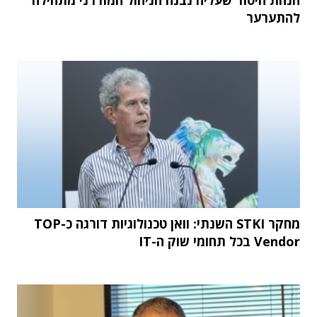
להתערער
מחקר STKI השנתי: וואן טכנולוגיות דורגה כ-TOP
Vendor בכל תחומי שוק ה-IT