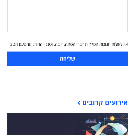
אין לשלוח תגובות הכוללות דברי הסתה, דיבה, וסגנון החורג מהטעם הטוב
תוכן פרסומי
אירועים קרובים