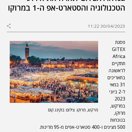
הטכנולוגיה והסטארט-אפ ה-1 במרוקו
30/04/2023 11:22
פסגת
GITEX
Africa
תתקיים
לראשונה
בתאריכים
31 במאי
ל-2 ביוני
2023
במרקש,
מרקש, מרוקו. צילום: בוקינג.קום
מרוקו,
בנוכחות
500 מציגים ו-400 סטארט-אפים מ-95 מדינות.