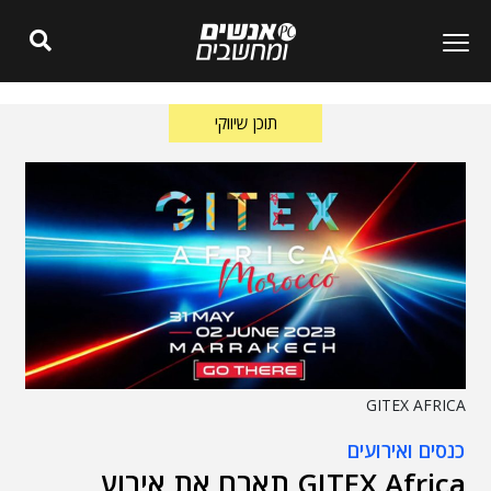
תוכן שיווקי
GITEX AFRICA
כנסים ואירועים
GITEX Africa תארח את אירוע