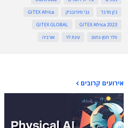
ג'ון מדבד
גבי מיודובניק
GITEX Africa
GITEX GLOBAL
GITEX Africa 2023
פלר חסן-נחום
עינת לוי
אורביה
תוכן פרסומי
אירועים קרובים