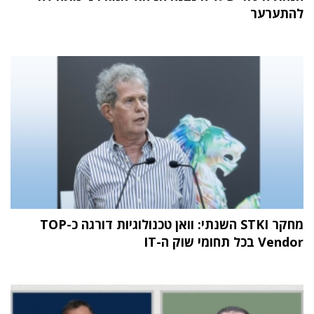
להתערער
מחקר STKI השנתי: וואן טכנולוגיות דורגה כ-TOP
Vendor בכל תחומי שוק ה-IT