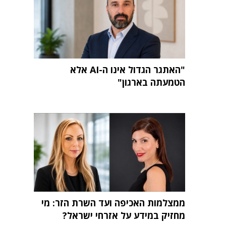
"האתגר הגדול אינו ה-AI אלא
הטמעתה בארגון"
ממצלמות האכיפה ועד השרת הזר: מי
מחזיק במידע על אזרחי ישראל?