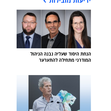
ידיעות מובילות
הנחת היסוד שעליה נבנה הניהול
המודרני מתחילה להתערער