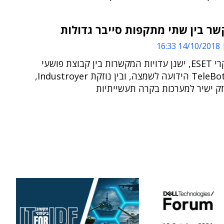
ר בין שתי מתקפות סייבר גדולות
14/10/2018 16:33
על פי חוקרי ESET, ישנן עדויות המקשרות בין קבוצת פושעי
הסייבר TeleBots הידועה לשמצה, ובין נוזקת Industroyer,
ק ישיר למערכות בקרה תעשייתיות