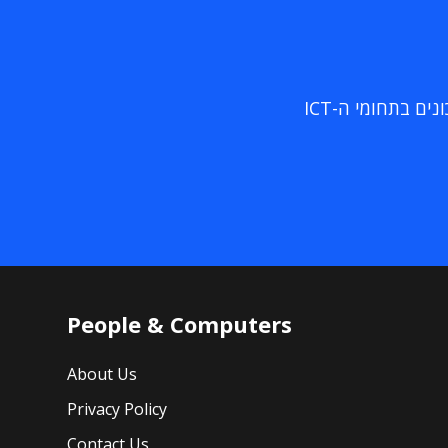
ם בתחומי ה-ICT
People & Computers
About Us
Privacy Policy
Contact Us