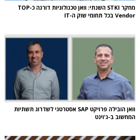
מחקר STKI השנתי: וואן טכנולוגיות דורגה כ-TOP
Vendor בכל תחומי שוק ה-IT
וואן הובילה פרויקט SAP אסטרטגי לשדרוג תשתיות
המחשוב ב-ג'וינט