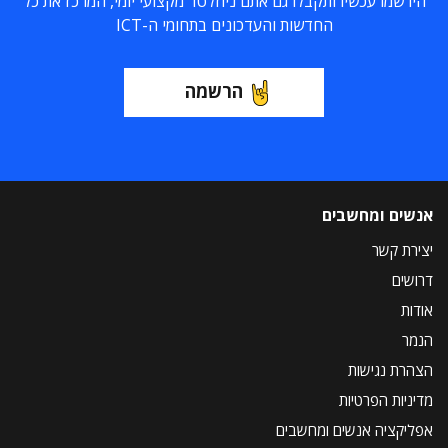
הירשמו עכשיו ותקבלו גם אתם ניוזלטר מקצועי יומי, המרכז את כל
החדשות והעדכונים בתחומי ה-ICT
הרשמה
אנשים ומחשבים
יצירת קשר
דרושים
אודות
הנמר
הצהרת נגישות
מדיניות הפרטיות
אפליקציה אנשים ומחשבים