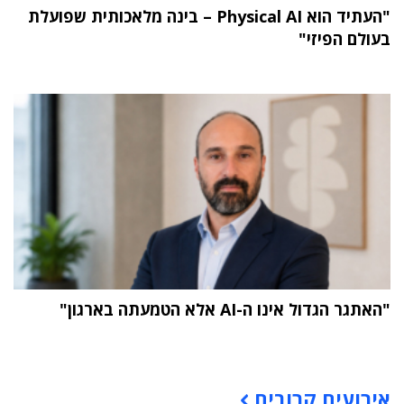
"העתיד הוא Physical AI – בינה מלאכותית שפועלת
בעולם הפיזי"
"האתגר הגדול אינו ה-AI אלא הטמעתה בארגון"
תוכן פרסומי
אירועים קרובים