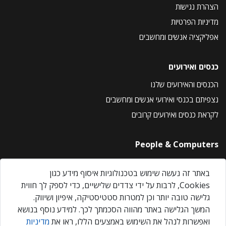
הצהרת נגישות
מדיניות הפרטיות
אפליקציה אנשים ומחשבים
כנסים ואירועים
הכנסים והאירועים שלנו
נצפיתם בכנסי ואירועי אנשים ומחשבים
לקראת כנסים ואירועים קרובים
People & Computers
About Us
באתר זה נעשה שימוש בטכנולוגיות איסוף מידע כגון
Privacy Policy
Cookies, לרבות על ידי צדדים שלישיים, כדי לספק לך חווית
Contact Us
גלישה טובה יותר וכן למטרות סטטיסטיקה, איפיון ושיווק.
Our Events
המשך הגלישה באתר מהווה הסכמתך לכך. למידע נוסף בנושא
ואפשרות לנהל את השימוש באמצעים הללו, ראו את
מדיניות