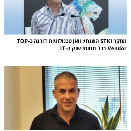
מחקר STKI השנתי: וואן טכנולוגיות דורגה כ-TOP
Vendor בכל תחומי שוק ה-IT