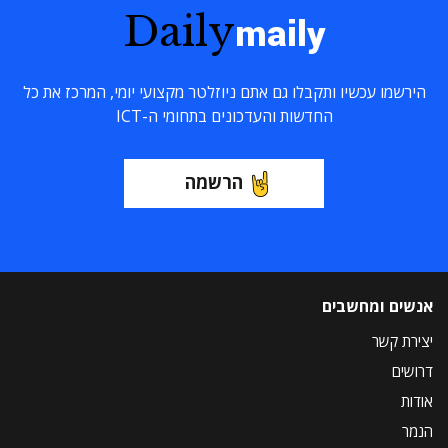
Daily
maily
הירשמו עכשיו ותקבלו גם אתם ניוזלטר מקצועי יומי, המרכז את כל
החדשות והעדכונים בתחומי ה-ICT
הרשמה
אנשים ומחשבים
יצירת קשר
דרושים
אודות
הנמר