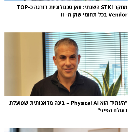
מחקר STKI השנתי: וואן טכנולוגיות דורגה כ-TOP
Vendor בכל תחומי שוק ה-IT
"העתיד הוא Physical AI – בינה מלאכותית שפועלת
בעולם הפיזי"