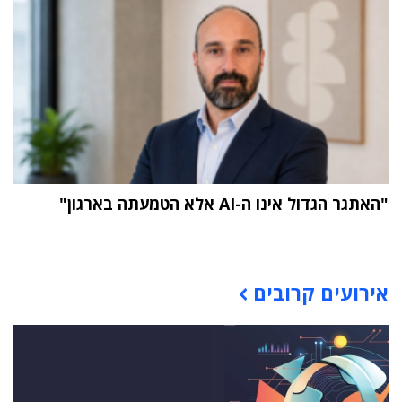
"האתגר הגדול אינו ה-AI אלא הטמעתה בארגון"
תוכן פרסומי
אירועים קרובים