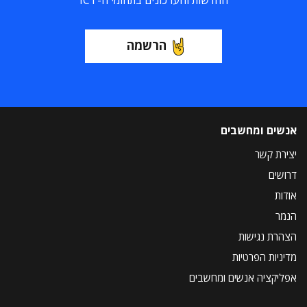
החדשות והעדכונים בתחומי ה-ICT
הרשמה
אנשים ומחשבים
יצירת קשר
דרושים
אודות
הנמר
הצהרת נגישות
מדיניות הפרטיות
אפליקציה אנשים ומחשבים