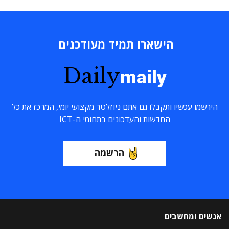
הישארו תמיד מעודכנים
Daily
maily
הירשמו עכשיו ותקבלו גם אתם ניוזלטר מקצועי יומי, המרכז את כל
החדשות והעדכונים בתחומי ה-ICT
הרשמה
אנשים ומחשבים