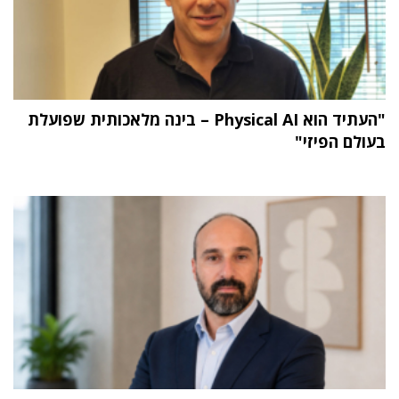
"העתיד הוא Physical AI – בינה מלאכותית שפועלת
בעולם הפיזי"