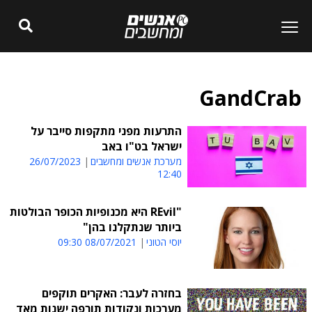
GandCrab
התרעות מפני מתקפות סייבר על
ישראל בט"ו באב
מערכת אנשים ומחשבים
26/07/2023
12:40
"REvil היא מכנופיות הכופר הבולטות
ביותר שנתקלנו בהן"
יוסי הטוני
08/07/2021 09:30
בחזרה לעבר: האקרים תוקפים
מערכות ונקודות תורפה ישנות מאד