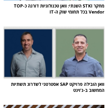
מחקר STKI השנתי: וואן טכנולוגיות דורגה כ-TOP
Vendor בכל תחומי שוק ה-IT
וואן הובילה פרויקט SAP אסטרטגי לשדרוג תשתיות
המחשוב ב-ג'וינט