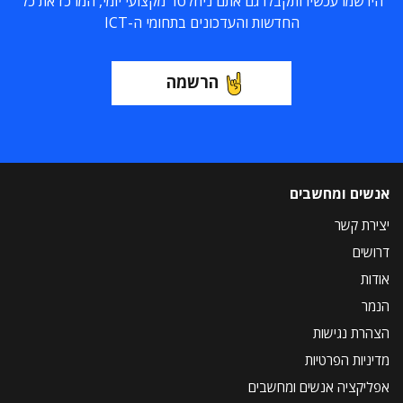
הירשמו עכשיו ותקבלו גם אתם ניוזלטר מקצועי יומי, המרכז את כל
החדשות והעדכונים בתחומי ה-ICT
הרשמה
אנשים ומחשבים
יצירת קשר
דרושים
אודות
הנמר
הצהרת נגישות
מדיניות הפרטיות
אפליקציה אנשים ומחשבים