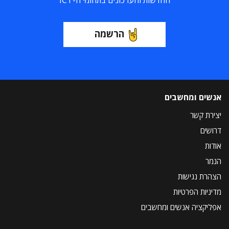
החדשות והעדכונים בתחומי ה-ICT
הרשמה
אנשים ומחשבים
יצירת קשר
דרושים
אודות
הנמר
הצהרת נגישות
מדיניות הפרטיות
אפליקציה אנשים ומחשבים