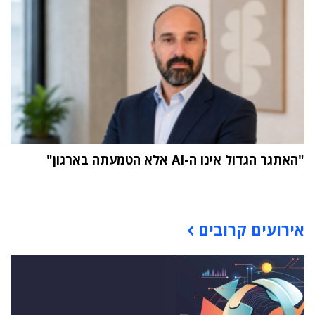
"האתגר הגדול אינו ה-AI אלא הטמעתה בארגון"
תוכן פרסומי
אירועים קרובים