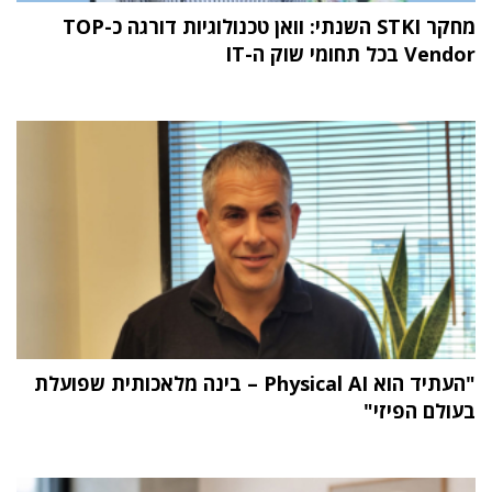
מחקר STKI השנתי: וואן טכנולוגיות דורגה כ-TOP
Vendor בכל תחומי שוק ה-IT
"העתיד הוא Physical AI – בינה מלאכותית שפועלת
בעולם הפיזי"