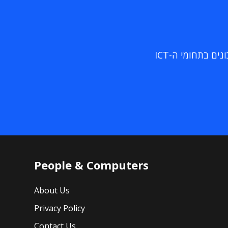
ם בתחומי ה-ICT
People & Computers
About Us
Privacy Policy
Contact Us