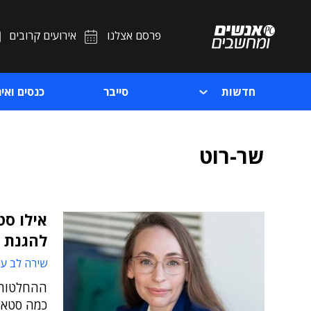
פרסם אצלנו
אירועים קרובים
חדשות
סייבר
כנסים ואיר
שר-רוט
אילו סט
להגנת 
שירה לב עמ
ההחלטות 
כמה סטארט