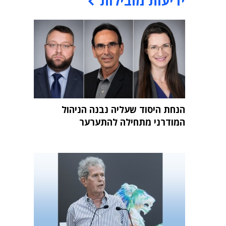
ידיעות מובילות
הנחת היסוד שעליה נבנה הניהול
המודרני מתחילה להתערער