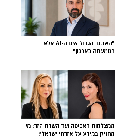
"האתגר הגדול אינו ה-AI אלא
הטמעתה בארגון"
ממצלמות האכיפה ועד השרת הזר: מי
מחזיק במידע על אזרחי ישראל?