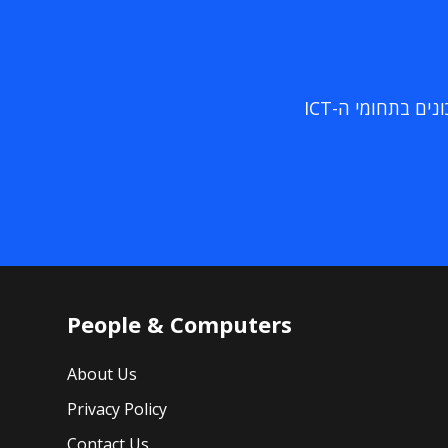
ם בתחומי ה-ICT
People & Computers
About Us
Privacy Policy
Contact Us