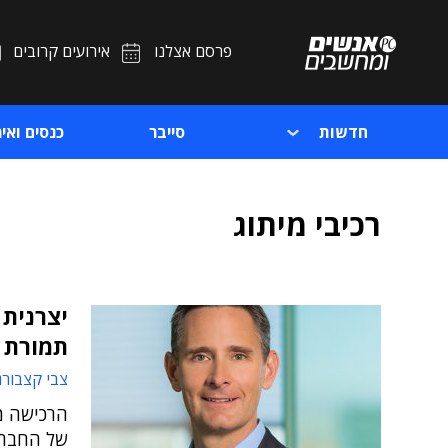
פרסם אצלנו
אירועים קרובים
חדשות
סייבר
כנסים ואיר
רכיבי מיתוג
יצרנית 
תמורת 1.1 מיליארד דולר
צבי קצבורג
הרכישה מ
של החברה