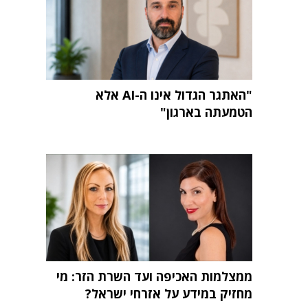
"האתגר הגדול אינו ה-AI אלא
הטמעתה בארגון"
ממצלמות האכיפה ועד השרת הזר: מי
מחזיק במידע על אזרחי ישראל?