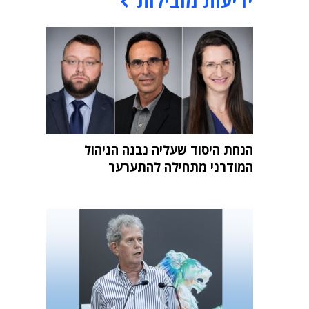
ידיעות מובילות
הנחת היסוד שעליה נבנה הניהול
המודרני מתחילה להתערער