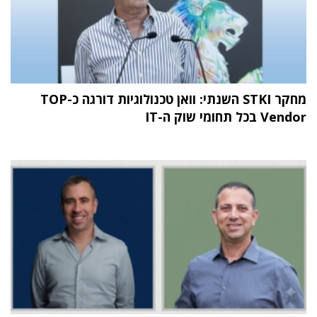
מחקר STKI השנתי: וואן טכנולוגיות דורגה כ-TOP
Vendor בכל תחומי שוק ה-IT