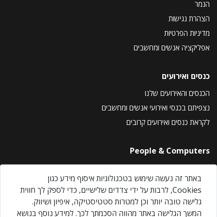
הנמר
הצהרת נגישות
מדיניות הפרטיות
אפליקציה אנשים ומחשבים
כנסים ואירועים
הכנסים והאירועים שלנו
נצפיתם בכנסי ואירועי אנשים ומחשבים
לקראת כנסים ואירועים קרובים
People & Computers
About Us
באתר זה נעשה שימוש בטכנולוגיות איסוף מידע כגון
Privacy Policy
Cookies, לרבות על ידי צדדים שלישיים, כדי לספק לך חווית
Contact Us
גלישה טובה יותר וכן למטרות סטטיסטיקה, איפיון ושיווק.
Our Events
המשך הגלישה באתר מהווה הסכמתך לכך. למידע נוסף בנושא