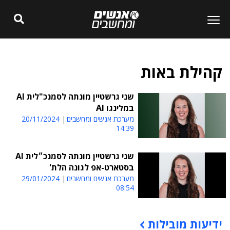
קהילת באות
שני גרשטיין מונתה לסמנכ"לית AI
במלינגו AI
מערכת אנשים ומחשבים
20/11/2024
14:39
שני גרשטיין מונתה לסמנכ״לית AI
בסטארט-אפ לגונה הלת'
מערכת אנשים ומחשבים
29/01/2024
08:54
ידיעות מובילות
תוכן פרסומי