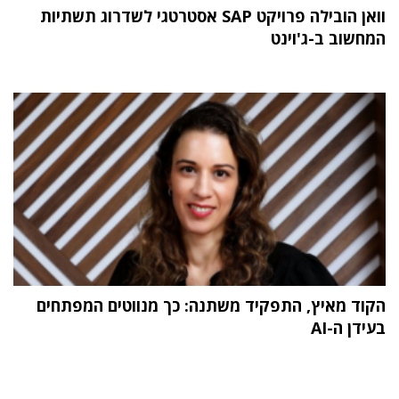
וואן הובילה פרויקט SAP אסטרטגי לשדרוג תשתיות
המחשוב ב-ג'וינט
הקוד מאיץ, התפקיד משתנה: כך מנווטים המפתחים
בעידן ה-AI
תוכן פרסומי